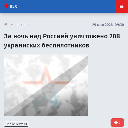
REX
»
Новости
29 мая 2026 09:30
За ночь над Россией уничтожено 208
украинских беспилотников
0
Происшествия