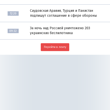
Саудовская Аравия, Турция и Пакистан
12:20
подпишут соглашение в сфере обороны
За ночь над Россией уничтожено 203
09:32
украинских беспилотника
Перейти в ленту