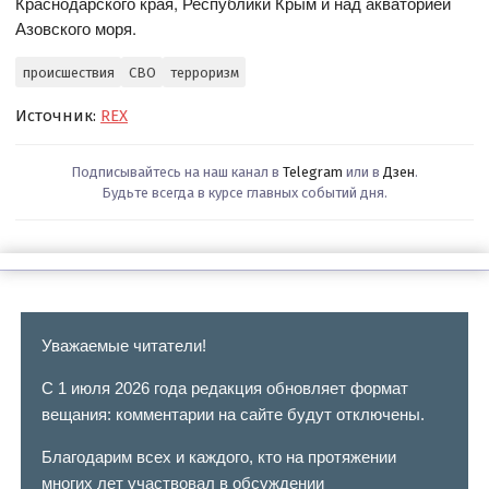
Краснодарского края, Республики Крым и над акваторией
Азовского моря.
происшествия
СВО
терроризм
Источник:
REX
Подписывайтесь на наш канал в
Telegram
или в
Дзен
.
Будьте всегда в курсе главных событий дня.
Уважаемые читатели!
С 1 июля 2026 года редакция обновляет формат
вещания: комментарии на сайте будут отключены.
Благодарим всех и каждого, кто на протяжении
многих лет участвовал в обсуждении