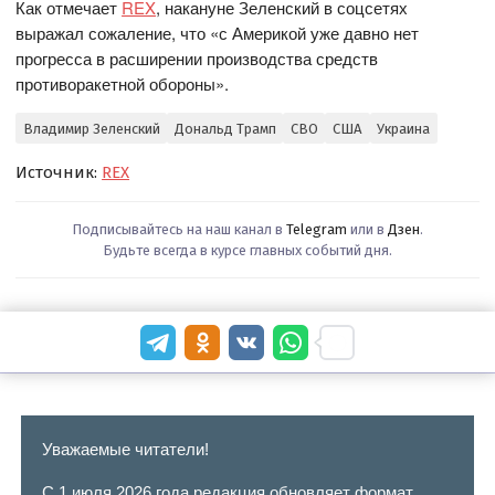
Как отмечает
REX
, накануне Зеленский в соцсетях
выражал сожаление, что «с Америкой уже давно нет
прогресса в расширении производства средств
противоракетной обороны».
Владимир Зеленский
Дональд Трамп
СВО
США
Украина
Источник:
REX
Подписывайтесь на наш канал в
Telegram
или в
Дзен
.
Будьте всегда в курсе главных событий дня.
Уважаемые читатели!
С 1 июля 2026 года редакция обновляет формат