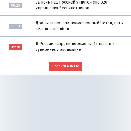
За ночь над Россией уничтожено 320
09:20
украинских беспилотников
Дроны атаковали подмосковный Чехов, пять
08:51
человек погибли
В России назрели перемены: 15 шагов к
08:36
суверенной экономике
Перейти в ленту