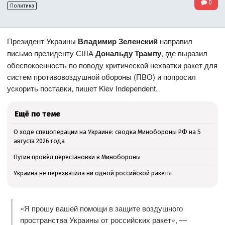
0
Политика
Президент Украины
Владимир Зеленский
направил
письмо президенту США
Дональду Трампу
, где выразил
обеспокоенность по поводу критической нехватки ракет для
систем противовоздушной обороны (ПВО) и попросил
ускорить поставки, пишет Kiev Independent.
Ещё по теме
О ходе спецоперации на Украине: сводка Минобороны РФ на 5
августа 2026 года
Путин провёл перестановки в Минобороны
Украина не перехватила ни одной российской ракеты
«Я прошу вашей помощи в защите воздушного
пространства Украины от российских ракет», —