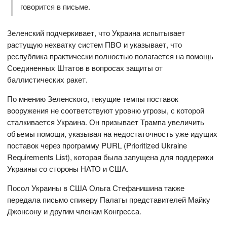
говорится в письме.
Зеленский подчеркивает, что Украина испытывает
растущую нехватку систем ПВО и указывает, что
республика практически полностью полагается на помощь
Соединенных Штатов в вопросах защиты от
баллистических ракет.
По мнению Зеленского, текущие темпы поставок
вооружения не соответствуют уровню угрозы, с которой
сталкивается Украина. Он призывает Трампа увеличить
объемы помощи, указывая на недостаточность уже идущих
поставок через программу PURL (Prioritized Ukraine
Requirements List), которая была запущена для поддержки
Украины со стороны НАТО и США.
Посол Украины в США Ольга Стефанишина также
передала письмо спикеру Палаты представителей Майку
Джонсону и другим членам Конгресса.