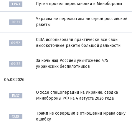
Путин провёл перестановки в Минобороны
13:43
Украина не перехватила ни одной российской
10:31
ракеты
США использовали практически все свои
09:52
высокоточные ракеты большой дальности
За ночь над Россией уничтожено 475
09:33
украинских беспилотников
04.08.2026
О ходе спецоперации на Украине: сводка
15:37
Минобороны РФ на 4 августа 2026 года
Трамп не совершил в отношении Ирана одну
12:18
ошибку