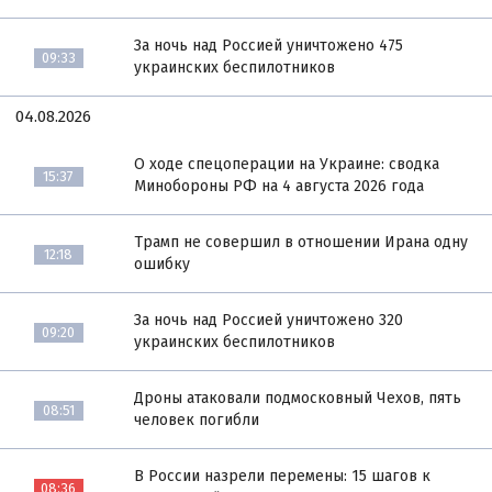
За ночь над Россией уничтожено 475
09:33
украинских беспилотников
04.08.2026
О ходе спецоперации на Украине: сводка
15:37
Минобороны РФ на 4 августа 2026 года
Трамп не совершил в отношении Ирана одну
12:18
ошибку
За ночь над Россией уничтожено 320
09:20
украинских беспилотников
Дроны атаковали подмосковный Чехов, пять
08:51
человек погибли
В России назрели перемены: 15 шагов к
08:36