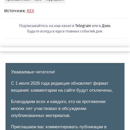
Источник:
REX
Подписывайтесь на наш канал в
Telegram
или в
Дзен
.
Будьте всегда в курсе главных событий дня.
Уважаемые читатели!
С 1 июля 2026 года редакция обновляет формат
вещания: комментарии на сайте будут отключены.
Благодарим всех и каждого, кто на протяжении
многих лет участвовал в обсуждении
опубликованных материалов.
Приглашаем вас комментировать публикации в