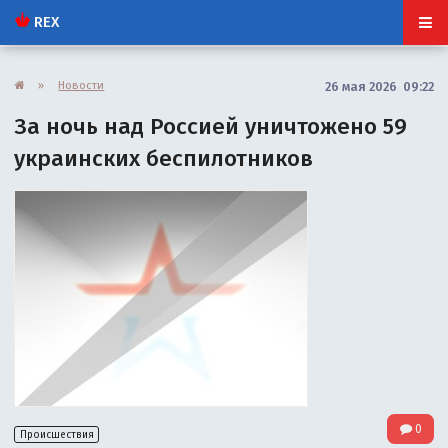
REX
»
Новости
26 мая 2026 09:22
За ночь над Россией уничтожено 59
украинских беспилотников
0
Происшествия