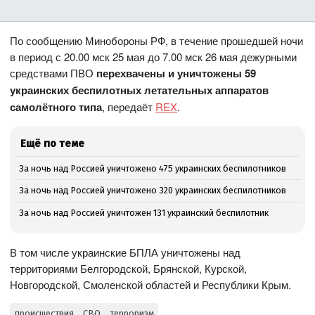
По сообщению Минобороны РФ, в течение прошедшей ночи
в период с 20.00 мск 25 мая до 7.00 мск 26 мая дежурными
средствами ПВО
перехвачены и уничтожены 59
украинских беспилотных летательных аппаратов
самолётного типа
, передаёт
REX
.
Ещё по теме
За ночь над Россией уничтожено 475 украинских беспилотников
За ночь над Россией уничтожено 320 украинских беспилотников
За ночь над Россией уничтожен 131 украинский беспилотник
В том числе украинские БПЛА уничтожены над
территориями Белгородской, Брянской, Курской,
Новгородской, Смоленской областей и Республики Крым.
происшествия
СВО
терроризм