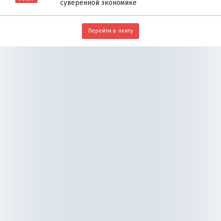
суверенной экономике
Перейти в ленту