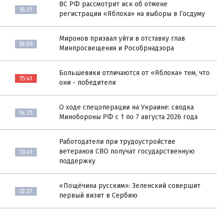
ВС РФ рассмотрит иск об отмене
16:21
регистрации «Яблока» на выборы в Госдуму
Миронов призвал уйти в отставку глав
16:09
Минпросвещения и Рособрнадзора
Большевики отличаются от «Яблока» тем, что
15:41
они - победители
О ходе спецоперации на Украине: сводка
14:31
Минобороны РФ с 1 по 7 августа 2026 года
Работодатели при трудоустройстве
ветеранов СВО получат государственную
13:41
поддержку
«Пощёчина русским»: Зеленский совершит
12:37
первый визит в Сербию