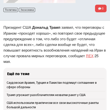
0
Политика
Экономика
Президент США
Дональд Трамп
заявил, что переговоры с
Ираном «проходят хорошо», но повторил свое предыдущее
предупреждение о том, что либо это будет «отличная
сделка для всех», либо сделки вообще не будет, что
повышает вероятность возобновления нападений на Иран в
случае провала мирных переговоров, сообщает
REX
25
мая.
Ещё по теме
Саудовская Аравия, Турция и Пакистан подпишут соглашение в
сфере обороны
Трамп угрожает разоблачителям нехватки ракет у США
США использовали практически все свои высокоточные ракеты
большой дальности