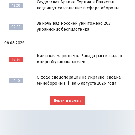
Саудовская Аравия, Турция и Пакистан
12:20
подпишут соглашение в сфере обороны
За ночь над Россией уничтожено 203
09:32
украинских беспилотника
06.08.2026
Киевская марионетка Запада рассказала о
16:34
«переобувании» хозяев
О ходе спецоперации на Украине: сводка
16:10
Минобороны РФ на 6 августа 2026 года
Перейти в ленту