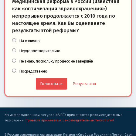
Медицинская реформа в России (известная
как «оптимизация здравоохранения»)
непрерывно продолжается с 2010 года по
настоящее время. Как Вы оцениваете
результаты этой реформы?
На отлично
Неудовлетворительно
Не знаю, поскольку процесс не завершён
Посредственно
Результаты
На информационном ресурсе ИА REX применяются рекомендательные
технологии.
Правила применения рекомендательных технологий
.
В России запрещены организации Легион «Свобода России» («Легион Свобода