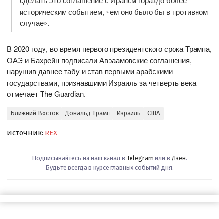
сделать это соглашение с Ираном гораздо более
историческим событием, чем оно было бы в противном
случае».
В 2020 году, во время первого президентского срока Трампа,
ОАЭ и Бахрейн подписали Авраамовские соглашения,
нарушив давнее табу и став первыми арабскими
государствами, признавшими Израиль за четверть века
отмечает The Guardian.
Ближний Восток
Дональд Трамп
Израиль
США
Источник:
REX
Подписывайтесь на наш канал в
Telegram
или в
Дзен
.
Будьте всегда в курсе главных событий дня.