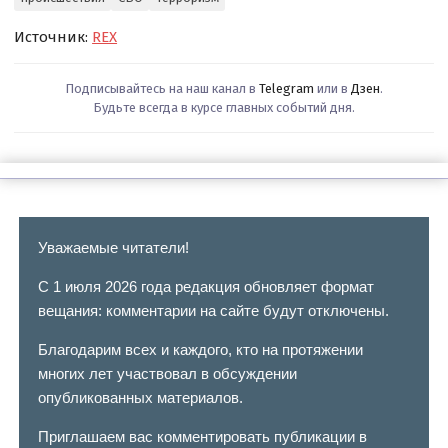
Источник:
REX
Подписывайтесь на наш канал в
Telegram
или в
Дзен
.
Будьте всегда в курсе главных событий дня.
Уважаемые читатели!
С 1 июля 2026 года редакция обновляет формат
вещания: комментарии на сайте будут отключены.
Благодарим всех и каждого, кто на протяжении
многих лет участвовал в обсуждении
опубликованных материалов.
Приглашаем вас комментировать публикации в