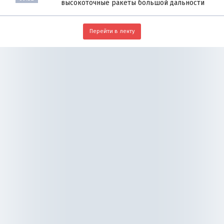
высокоточные ракеты большой дальности
Перейти в ленту