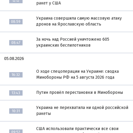
12:12
ракет у США
Украина совершила самую массовую атаку
08:59
дронов на Ярославскую область
За ночь над Россией уничтожено 605
08:47
украинских беспилотников
05.08.2026
О ходе спецоперации на Украине: сводка
16:32
Минобороны РФ на 5 августа 2026 года
Путин провёл перестановки в Минобороны
13:43
Украина не перехватила ни одной российской
10:31
ракеты
США использовали практически все свои
09:52