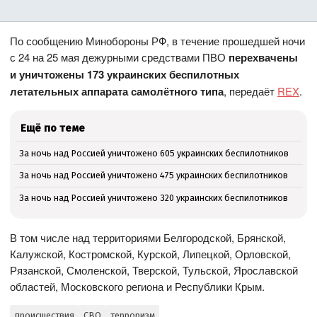
По сообщению Минобороны РФ, в течение прошедшей ночи
с 24 на 25 мая дежурными средствами ПВО
перехвачены
и уничтожены 173 украинских беспилотных
летательных аппарата самолётного типа
, передаёт
REX
.
Ещё по теме
За ночь над Россией уничтожено 605 украинских беспилотников
За ночь над Россией уничтожено 475 украинских беспилотников
За ночь над Россией уничтожено 320 украинских беспилотников
В том числе над территориями Белгородской, Брянской,
Калужской, Костромской, Курской, Липецкой, Орловской,
Рязанской, Смоленской, Тверской, Тульской, Ярославской
областей, Московского региона и Республики Крым.
происшествия
СВО
терроризм