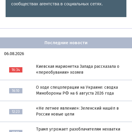
сообществах агентства в социальных сетях.
Последние новости
06.08.2026
Киевская марионетка Запада рассказала о
16:34
«переобувании» хозяев
О ходе спецоперации на Украине: сводка
16:10
Минобороны РФ на 6 августа 2026 года
«Не летнее явление»: Зеленский нашёл в
12:23
России новые цели
Трамп угрожает разоблачителям нехватки