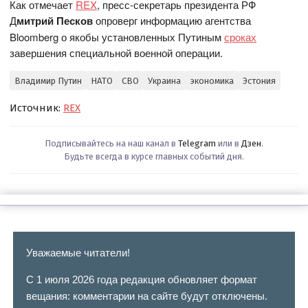
Как отмечает
REX
, пресс-секретарь президента РФ
Д
митрий Песков
опроверг информацию агентства
Bloomberg о якобы установленных Путиным
сроках
завершения специальной военной операции.
Владимир Путин
НАТО
СВО
Украина
экономика
Эстония
Источник:
REX
Подписывайтесь на наш канал в
Telegram
или в
Дзен
.
Будьте всегда в курсе главных событий дня.
Уважаемые читатели!
С 1 июля 2026 года редакция обновляет формат
вещания: комментарии на сайте будут отключены.