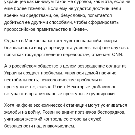
украинцев как минимум такой же суровой, как и эта, если не
еще более тяжелой. Если ему не удастся достичь цели
военными средствами, он, безусловно, попытается
добиться ее другими способами, чтобы сформировать
пророссийское правительство в Киеве».
Однако в Москве нарастает чувство паранойи: «меры
безопасности вокруг президента усилены на фоне слухов о
попытках государственного переворота», отмечает CNN.
А в российском обществе в целом возвращение солдат из
Украины создает проблемы, «принося домой насилие,
нестабильность, психологические проблемы и
преступность», сказал Розин. Некоторые, добавил он,
вступают в организованные преступные группировки.
Хотя на фоне экономической стагнации могут усиливаться
жалобы на войну, Розин не видит признаков беспорядков,
учитывая жесткий контроль со стороны служб
безопасности над инакомыслием.