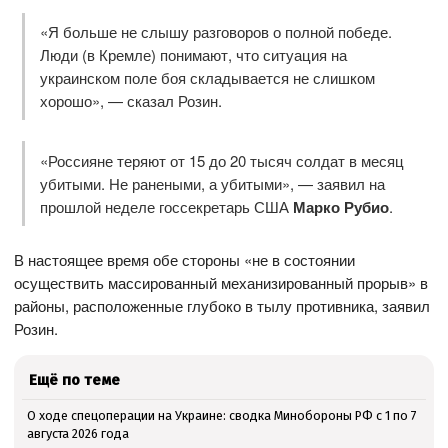
«Я больше не слышу разговоров о полной победе.
Люди (в Кремле) понимают, что ситуация на
украинском поле боя складывается не слишком
хорошо», — сказал Розин.
«Россияне теряют от 15 до 20 тысяч солдат в месяц
убитыми. Не ранеными, а убитыми», — заявил на
прошлой неделе госсекретарь США
Марко Рубио
.
В настоящее время обе стороны «не в состоянии
осуществить массированный механизированный прорыв» в
районы, расположенные глубоко в тылу противника, заявил
Розин.
Ещё по теме
О ходе спецоперации на Украине: сводка Минобороны РФ с 1 по 7
августа 2026 года