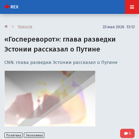
REX
»
Новости
23 мая 2026 13:12
«Госпереворот»: глава разведки
Эстонии рассказал о Путине
CNN: глава разведки Эстонии рассказал о Путине
0
Политика
Экономика