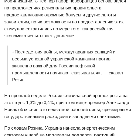
мобилизации. С тех пор набор новобранцев основывался
на предложениях региональных правительств,
предоставляющих огромные бонусы и другие льготы
заявителям, но их возможности по предоставлению этих
стимулов сократились по мере того, как российская
экономика испытывает давление.
«Последствия войны, международных санкций и
весьма успешной украинской кампании против
жизненно важной для России нефтяной
промышленности начинают сказываться», — сказал
Розин.
На прошлой неделе Россия снизила свой прогноз роста на
этот год с 1,3% до 0,4%, при этом вице-премьер Александр
Новак объяснил это нехваткой рабочей силы, чрезмерными
государственными расходами и западными санкциями.
По словам Розина, Украина нанесла энергетическим
секторам ущерб на миллиарды долларов, растущий