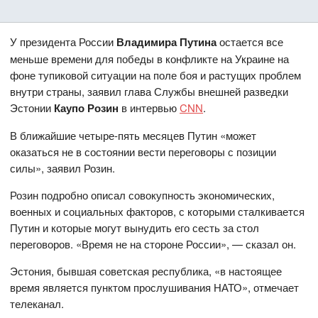
У президента России
Владимира Путина
остается все
меньше времени для победы в конфликте на Украине на
фоне тупиковой ситуации на поле боя и растущих проблем
внутри страны, заявил глава Службы внешней разведки
Эстонии
Каупо Розин
в интервью
CNN
.
В ближайшие четыре-пять месяцев Путин «может
оказаться не в состоянии вести переговоры с позиции
силы», заявил Розин.
Розин подробно описал совокупность экономических,
военных и социальных факторов, с которыми сталкивается
Путин и которые могут вынудить его сесть за стол
переговоров. «Время не на стороне России», — сказал он.
Эстония, бывшая советская республика, «в настоящее
время является пунктом прослушивания НАТО», отмечает
телеканал.