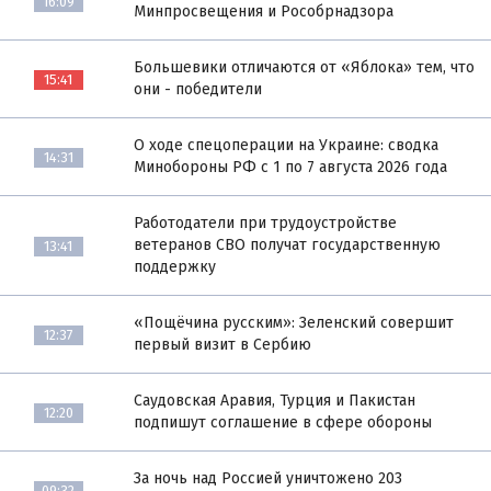
16:09
Минпросвещения и Рособрнадзора
Большевики отличаются от «Яблока» тем, что
15:41
они - победители
О ходе спецоперации на Украине: сводка
14:31
Минобороны РФ с 1 по 7 августа 2026 года
Работодатели при трудоустройстве
ветеранов СВО получат государственную
13:41
поддержку
«Пощёчина русским»: Зеленский совершит
12:37
первый визит в Сербию
Саудовская Аравия, Турция и Пакистан
12:20
подпишут соглашение в сфере обороны
За ночь над Россией уничтожено 203
09:32