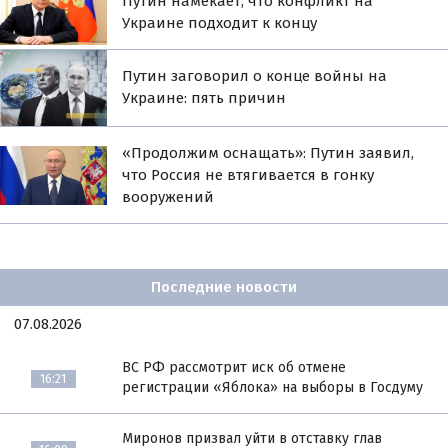
Путин намекает, что конфликт на
Украине подходит к концу
Путин заговорил о конце войны на
Украине: пять причин
«Продолжим оснащать»: Путин заявил,
что Россия не втягивается в гонку
вооружений
Последние новости
07.08.2026
ВС РФ рассмотрит иск об отмене
16:21
регистрации «Яблока» на выборы в Госдуму
Миронов призвал уйти в отставку глав