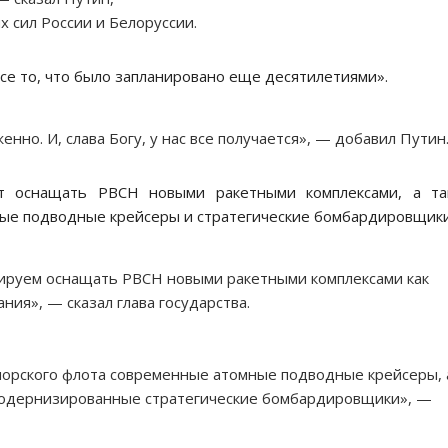
 сил России и Белоруссии.
все то, что было запланировано еще десятилетиями».
енно. И, слава Богу, у нас все получается», — добавил Путин
ит оснащать РВСН новыми ракетными комплексами, а та
ые подводные крейсеры и стратегические бомбардировщики
нируем оснащать РВСН новыми ракетными комплексами как
ния», — сказал глава государства.
морского флота современные атомные подводные крейсеры, 
 модернизированные стратегические бомбардировщики», —