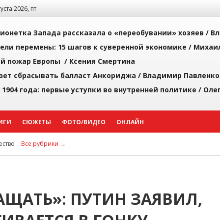
густа 2026, пт
ионетка Запада рассказала о «переобувании» хозяев /
Вл
рели перемены: 15 шагов к суверенной экономике /
Михаи
й пожар Европы /
Ксения Смертина
ает сбрасывать балласт Анкориджа /
Владимир Павленко
 1904 года: первые уступки во внутренней политике /
Оле
ИГИ
СЮЖЕТЫ
ФОТО/ВИДЕО
ОНЛАЙН
ство
Все рубрики →
ЩАТЬ»: ПУТИН ЗАЯВИЛ,