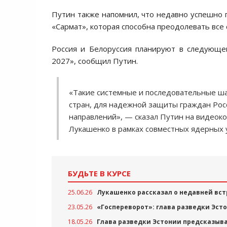
Путин также напомнил, что недавно успешно
«Сармат», которая способна преодолевать все
Россия и Белоруссия планируют в следующе
2027», сообщил Путин.
«Такие системные и последовательные ш
стран, для надежной защиты граждан Росс
направлений», — сказал Путин на видеок
Лукашенко в рамках совместных ядерных у
БУДЬТЕ В КУРСЕ
25.06.26
Лукашенко рассказал о недавней вст
23.05.26
«Госпереворот»: глава разведки Эсто
18.05.26
Глава разведки Эстонии предсказыв