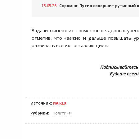
15.05.26
Скромно: Путин совершит рутинный в
Задачи нынешних совместных ядерных учени
отметив, что «важно и дальше повышать уро
развивать все их составляющие».
Подписывайтесь 
Будьте всегд
Источник:
ИА REX
Рубрики:
Политика