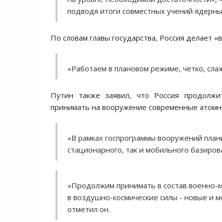
подводя итоги совместных учений ядерных
По словам главы государства, Россия делает «
«Работаем в плановом режиме, четко, слаж
Путин также заявил, что Россия продолж
принимать на вооружение современные атомн
«В рамках госпрограммы вооружений пла
стационарного, так и мобильного базирова
«Продолжим принимать в состав военно-
в воздушно-космические силы - новые и
отметил он.