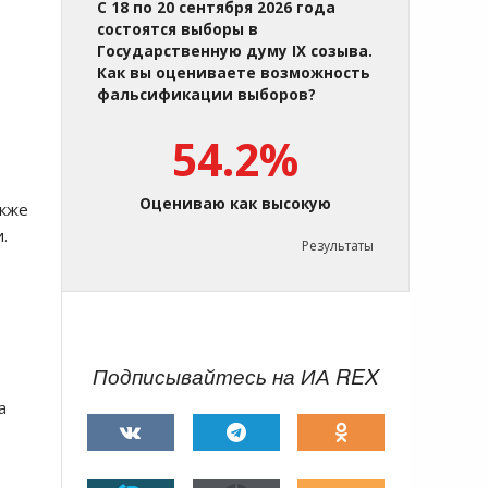
С 18 по 20 сентября 2026 года
состоятся выборы в
Государственную думу IX созыва.
Как вы оцениваете возможность
фальсификации выборов?
54.2%
.
Оцениваю как высокую
кже
.
Результаты
Подписывайтесь на ИА REX
а