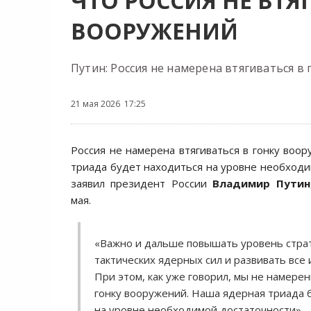
ЧТО РОССИЯ НЕ ВТЯ
ВООРУЖЕНИЙ
Путин: Россия не намерена втягиваться в
21 мая 2026 17:25
Россия не намерена втягиваться в гонку воор
триада будет находиться на уровне необходи
заявил президент России
Владимир Путин
мая.
«Важно и дальше повышать уровень страт
тактических ядерных сил и развивать все
При этом, как уже говорил, мы не намерен
гонку вооружений. Наша ядерная триада 
на уровне необходимой достаточности», 