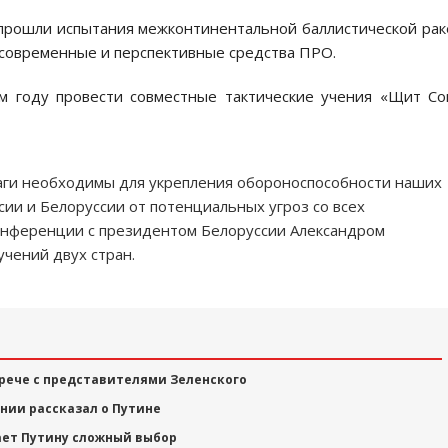
 прошли испытания межконтинентальной баллистической ра
 современные и перспективные средства ПРО.
м году провести совместные тактические учения «Щит С
аги необходимы для укрепления обороноспособности наших
ии и Белоруссии от потенциальных угроз со всех
онференции с президентом Белоруссии Александром
чений двух стран.
рече с представителями Зеленского
нии рассказал о Путине
ает Путину сложный выбор