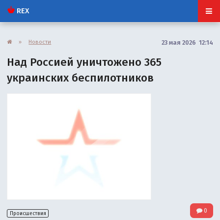
REX
»
Новости
23 мая 2026 12:14
Над Россией уничтожено 365
украинских беспилотников
0
Происшествия