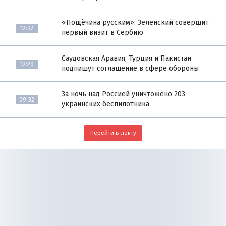
«Пощёчина русским»: Зеленский совершит
12:37
первый визит в Сербию
Саудовская Аравия, Турция и Пакистан
12:20
подпишут соглашение в сфере обороны
За ночь над Россией уничтожено 203
09:32
украинских беспилотника
Перейти в ленту