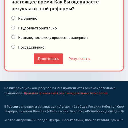
настоящее время. Как Вы оцениваете
результаты этой реформы?
На отлично
Неудовлетворительно
Не знаю, поскольку процесс не завершён
Посредственно
Результаты
На информационном ресурсе ИА REX применяются рекомендательные
технологии.
Правила применения рекомендательных технологий
.
В России запрещены организации Легион «Свобода России» («Легион Свобода
Тахрир», «Имарат Кавказ» («Кавказский Эмират»), «Исламский джихад – Дж
«Голос Америки», «Левада-Центр», «Idel.Реалии», Кавказ.Реалии, Крым.Реал