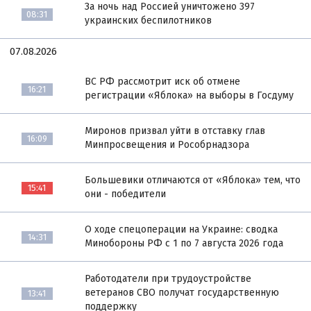
За ночь над Россией уничтожено 397
08:31
украинских беспилотников
07.08.2026
ВС РФ рассмотрит иск об отмене
16:21
регистрации «Яблока» на выборы в Госдуму
Миронов призвал уйти в отставку глав
16:09
Минпросвещения и Рособрнадзора
Большевики отличаются от «Яблока» тем, что
15:41
они - победители
О ходе спецоперации на Украине: сводка
14:31
Минобороны РФ с 1 по 7 августа 2026 года
Работодатели при трудоустройстве
ветеранов СВО получат государственную
13:41
поддержку