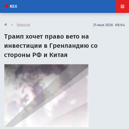
REX
»
Новости
21 мая 2026 08:04
Трамп хочет право вето на
инвестиции в Гренландию со
стороны РФ и Китая