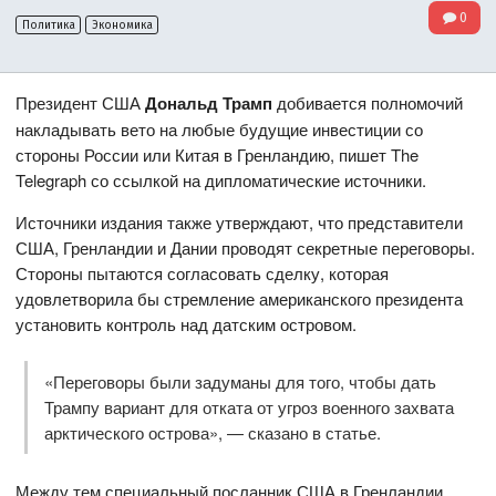
0
Политика
Экономика
Президент США
Дональд Трамп
добивается полномочий
накладывать вето на любые будущие инвестиции со
стороны России или Китая в Гренландию, пишет The
Telegraph со ссылкой на дипломатические источники.
Источники издания также утверждают, что представители
США, Гренландии и Дании проводят секретные переговоры.
Стороны пытаются согласовать сделку, которая
удовлетворила бы стремление американского президента
установить контроль над датским островом.
«Переговоры были задуманы для того, чтобы дать
Трампу вариант для отката от угроз военного захвата
арктического острова», — сказано в статье.
Между тем специальный посланник США в Гренландии