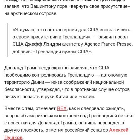
заявил, что Вашингтону пора «вернуть свое присутствие»
на арктическом острове.
«Я думаю, что настало время для США вновь заявить
о своем присутствии в Гренландии», — заявил посол
США
Джефф Лэндри
агентству Agence France-Presse,
добавив: «Гренландии нужны США».
Дональд Трамп неоднократно заявлял, что США
необходимо контролировать Гренландию — автономную
территорию Дании — из-за соображений национальной
безопасности, утверждая, что в противном случае остров
рискует попасть в руки Китая или России.
Вместе с тем, отмечает
REX
, как и следовало ожидать,
вопрос об американском контроле над Гренландией не снят
с повестки дня Дональда Трампа, он лишь переведен в
другую плоскость, отметил российский сенатор
Алексей
Пушков
.