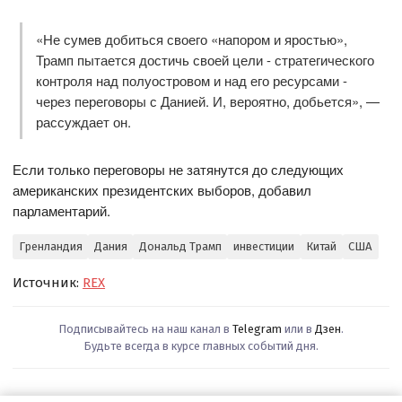
«Не сумев добиться своего «напором и яростью»,
Трамп пытается достичь своей цели - стратегического
контроля над полуостровом и над его ресурсами -
через переговоры с Данией. И, вероятно, добьется», —
рассуждает он.
Если только переговоры не затянутся до следующих
американских президентских выборов, добавил
парламентарий.
Гренландия
Дания
Дональд Трамп
инвестиции
Китай
США
Источник:
REX
Подписывайтесь на наш канал в
Telegram
или в
Дзен
.
Будьте всегда в курсе главных событий дня.