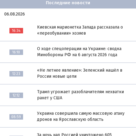
Последние новости
06.08.2026
Киевская марионетка Запада рассказала о
16:34
«переобувании» хозяев
О ходе спецоперации на Украине: сводка
16:10
Минобороны РФ на 6 августа 2026 года
«Не летнее явление»: Зеленский нашёл в
12:23
России новые цели
Трамп угрожает разоблачителям нехватки
12:12
ракет у США
Украина совершила самую массовую атаку
08:59
дронов на Ярославскую область
За ночь над Россией уничтожено 605