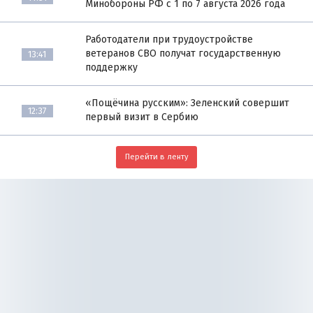
Минобороны РФ с 1 по 7 августа 2026 года
Работодатели при трудоустройстве
ветеранов СВО получат государственную
13:41
поддержку
«Пощёчина русским»: Зеленский совершит
12:37
первый визит в Сербию
Перейти в ленту