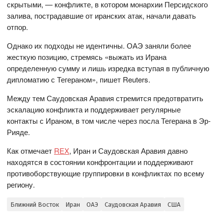
скрытыми, — конфликте, в котором монархии Персидского
залива, пострадавшие от иранских атак, начали давать
отпор.
Однако их подходы не идентичны. ОАЭ заняли более
жесткую позицию, стремясь «выжать из Ирана
определенную сумму и лишь изредка вступая в публичную
дипломатию с Тегераном», пишет Reuters.
Между тем Саудовская Аравия стремится предотвратить
эскалацию конфликта и поддерживает регулярные
контакты с Ираном, в том числе через посла Тегерана в Эр-
Рияде.
Как отмечает
REX
, Иран и Саудовская Аравия давно
находятся в состоянии конфронтации и поддерживают
противоборствующие группировки в конфликтах по всему
региону.
Ближний Восток
Иран
ОАЭ
Саудовская Аравия
США