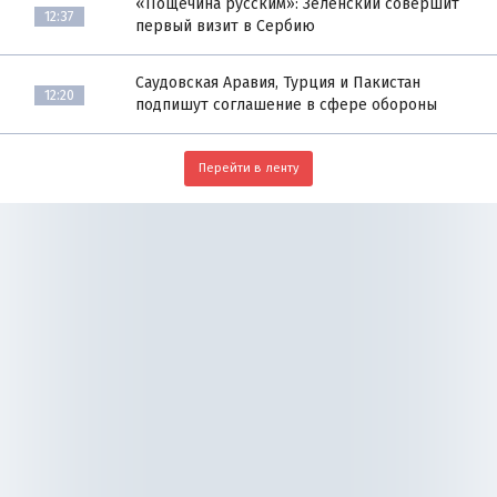
«Пощёчина русским»: Зеленский совершит
12:37
первый визит в Сербию
Саудовская Аравия, Турция и Пакистан
12:20
подпишут соглашение в сфере обороны
Перейти в ленту