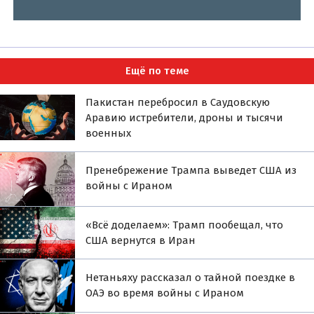
Ещё по теме
Пакистан перебросил в Саудовскую
Аравию истребители, дроны и тысячи
военных
Пренебрежение Трампа выведет США из
войны с Ираном
«Всё доделаем»: Трамп пообещал, что
США вернутся в Иран
Нетаньяху рассказал о тайной поездке в
ОАЭ во время войны с Ираном