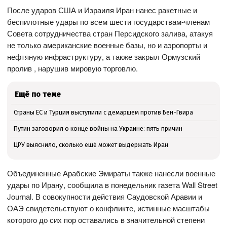
После ударов США и Израиля Иран нанес ракетные и
беспилотные удары по всем шести государствам-членам
Совета сотрудничества стран Персидского залива, атакуя
не только американские военные базы, но и аэропорты и
нефтяную инфраструктуру, а также закрыл Ормузский
пролив , нарушив мировую торговлю.
Ещё по теме
Страны ЕС и Турция выступили с демаршем против Бен-Гвира
Путин заговорил о конце войны на Украине: пять причин
ЦРУ выяснило, сколько ещё может выдержать Иран
Объединенные Арабские Эмираты также нанесли военные
удары по Ирану, сообщила в понедельник газета Wall Street
Journal. ​В совокупности действия Саудовской Аравии и
ОАЭ свидетельствуют о конфликте, истинные масштабы
которого до сих пор оставались в значительной степени