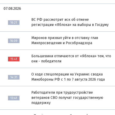
07.08.2026
ВС РФ рассмотрит иск об отмене
16:21
регистрации «Яблока» на выборы в Госдуму
Миронов призвал уйти в отставку глав
16:09
Минпросвещения и Рособрнадзора
Большевики отличаются от «Яблока» тем, что
15:41
они - победители
О ходе спецоперации на Украине: сводка
14:31
Минобороны РФ с 1 по 7 августа 2026 года
Работодатели при трудоустройстве
ветеранов СВО получат государственную
13:41
поддержку