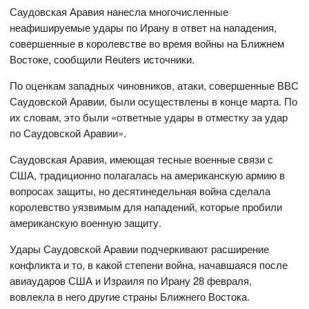
Саудовская Аравия нанесла многочисленные
неафишируемые удары по Ирану в ответ на нападения,
совершенные в королевстве во время войны на Ближнем
Востоке, сообщили Reuters источники.
По оценкам западных чиновников, атаки, совершенные ВВС
Саудовской Аравии, были осуществлены в конце марта. По
их словам, это были «ответные удары в отместку за удар
по Саудовской Аравии».
Саудовская Аравия, имеющая тесные военные связи с
США, традиционно полагалась на американскую армию в
вопросах защиты, но десятинедельная война сделала
королевство уязвимым для нападений, которые пробили
американскую военную защиту.
Удары Саудовской Аравии подчеркивают расширение
конфликта и то, в какой степени война, начавшаяся после
авиаударов США и Израиля по Ирану 28 февраля,
вовлекла в него другие страны Ближнего Востока.