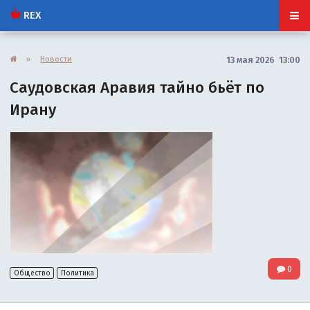
REX
»
Новости
13 мая 2026 13:00
Саудовская Аравия тайно бьёт по
Ирану
0
Общество
Политика