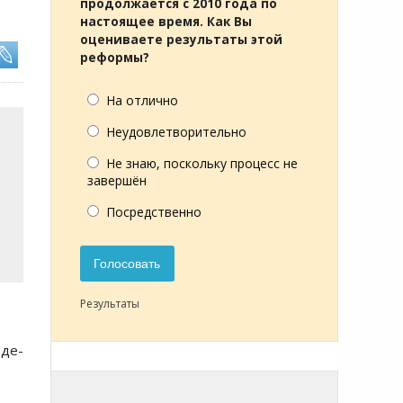
продолжается с 2010 года по
настоящее время. Как Вы
оцениваете результаты этой
реформы?
На отлично
Неудовлетворительно
Не знаю, поскольку процесс не
завершён
Посредственно
Голосовать
Результаты
оде-