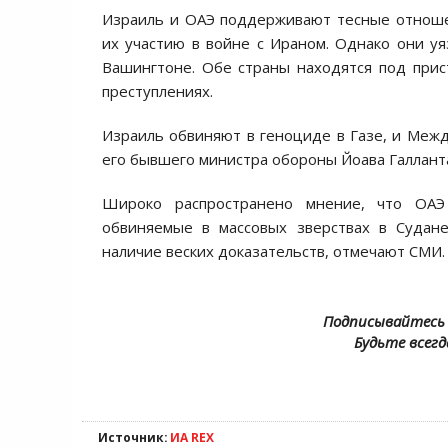
Израиль и ОАЭ поддерживают тесные отноше
их участию в войне с Ираном. Однако они уя
Вашингтоне. Обе страны находятся под прис
преступлениях.
Израиль обвиняют в геноциде в Газе, и Меж
его бывшего министра обороны Йоава Галлант
Широко распространено мнение, что ОАЭ
обвиняемые в массовых зверствах в Судане
наличие веских доказательств, отмечают СМИ.
Подписывайтесь 
Будьте всегд
Источник:
ИА REX