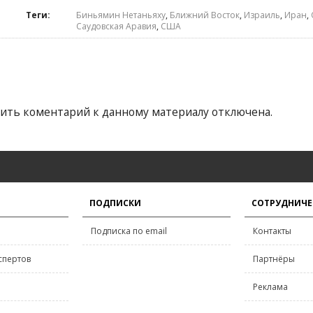
Теги:
Биньямин Нетаньяху
,
Ближний Восток
,
Израиль
,
Иран
,
Саудовская Аравия
,
США
ить коментарий к данному материалу отключена.
ПОДПИСКИ
СОТРУДНИЧЕ
Подписка по email
Контакты
спертов
Партнёры
Реклама