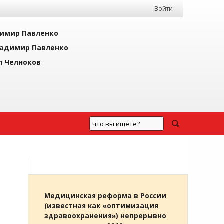
Войти
имир Павленко
адимир Павленко
л Челноков
Медицинская реформа в России
(известная как «оптимизация
здравоохранения») непрерывно