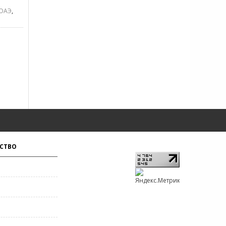
ОАЭ
,
СТВО