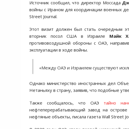
Источник сообщил, что директор Моссада
Дэ
войны с Ираном для координации военных дей
Street Journal.
Этот визит должен был стать очередным эт
вторник посол США в Израиле
Майк Х
противовоздушной обороны с ОАЭ, направив
эксплуатации в ходе войны.
«Между ОАЭ и Израилем существуют искл
Однако министерство иностранных дел Объе
Нетаньяху в страну, заявив, что подобные ут
Также сообщалось, что ОАЭ
тайно нан
нефтеперерабатывающий завод на острове Л
нефтяные объекты, писала газета Wall Street Jou