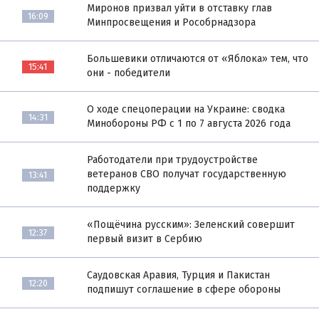
Миронов призвал уйти в отставку глав
16:09
Минпросвещения и Рособрнадзора
Большевики отличаются от «Яблока» тем, что
15:41
они - победители
О ходе спецоперации на Украине: сводка
14:31
Минобороны РФ с 1 по 7 августа 2026 года
Работодатели при трудоустройстве
ветеранов СВО получат государственную
13:41
поддержку
«Пощёчина русским»: Зеленский совершит
12:37
первый визит в Сербию
Саудовская Аравия, Турция и Пакистан
12:20
подпишут соглашение в сфере обороны