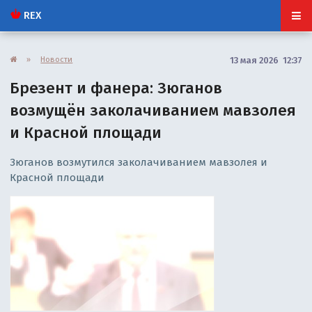
REX
»
Новости
13 мая 2026 12:37
Брезент и фанера: Зюганов
возмущён заколачиванием мавзолея
и Красной площади
Зюганов возмутился заколачиванием мавзолея и
Красной площади