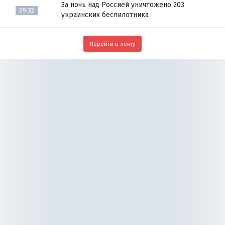
За ночь над Россией уничтожено 203
09:32
украинских беспилотника
Перейти в ленту