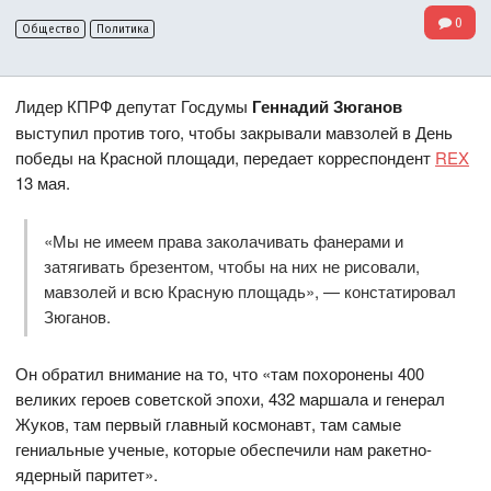
0
Общество
Политика
Лидер КПРФ депутат Госдумы
Геннадий Зюганов
выступил против того, чтобы закрывали мавзолей в День
победы на Красной площади, передает корреспондент
REX
13 мая.
«Мы не имеем права заколачивать фанерами и
затягивать брезентом, чтобы на них не рисовали,
мавзолей и всю Красную площадь», — констатировал
Зюганов.
Он обратил внимание на то, что «там похоронены 400
великих героев советской эпохи, 432 маршала и генерал
Жуков, там первый главный космонавт, там самые
гениальные ученые, которые обеспечили нам ракетно-
ядерный паритет».