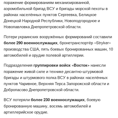
поражение формированиям механизированной,
аэромобильной бригад ВСУ и бригады морской пехоты в
районах населённых пунктов Сергеевка, Белицкое
Донецкой Народной Республики, Новоподгородное и
Новопавловка Днепропетровской области.
Потери украинских вооружённых формирований составили
более 290 военнослужащих
, бронетранспортёр «Stryker»
производства США, пять боевых бронированных машин, 10
автомобилей и орудие полевой артиллерии.
Подразделения
группировки войск «Восток»
нанесли
поражение живой силе и технике десантно-штурмовой
бригады и штурмового полка ВСУ в районах населённых
пунктов Чаривное, Верхняя Терса Запорожской области и
Добропасово Днепропетровской области.
ВСУ потеряли
более 230 военнослужащих
, боевую
бронированную машину, восемь автомобилей и
артиллерийское орудие.