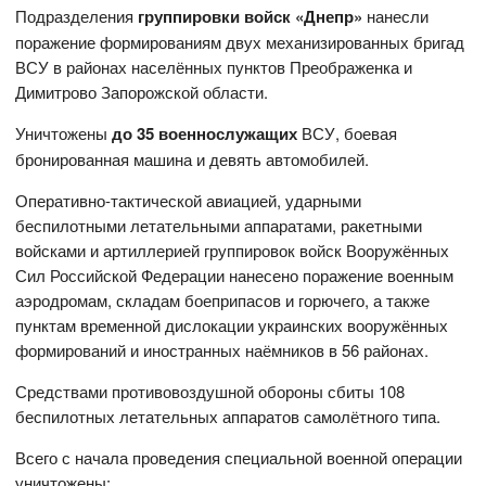
Подразделения
группировки войск «Днепр»
нанесли
поражение формированиям двух механизированных бригад
ВСУ в районах населённых пунктов Преображенка и
Димитрово Запорожской области.
Уничтожены
до 35 военнослужащих
ВСУ, боевая
бронированная машина и девять автомобилей.
Оперативно-тактической авиацией, ударными
беспилотными летательными аппаратами, ракетными
войсками и артиллерией группировок войск Вооружённых
Сил Российской Федерации нанесено поражение военным
аэродромам, складам боеприпасов и горючего, а также
пунктам временной дислокации украинских вооружённых
формирований и иностранных наёмников в 56 районах.
Средствами противовоздушной обороны сбиты 108
беспилотных летательных аппаратов самолётного типа.
Всего с начала проведения специальной военной операции
уничтожены: