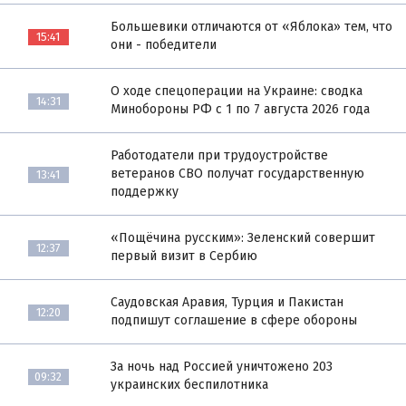
Большевики отличаются от «Яблока» тем, что
15:41
они - победители
О ходе спецоперации на Украине: сводка
14:31
Минобороны РФ с 1 по 7 августа 2026 года
Работодатели при трудоустройстве
ветеранов СВО получат государственную
13:41
поддержку
«Пощёчина русским»: Зеленский совершит
12:37
первый визит в Сербию
Саудовская Аравия, Турция и Пакистан
12:20
подпишут соглашение в сфере обороны
За ночь над Россией уничтожено 203
09:32
украинских беспилотника