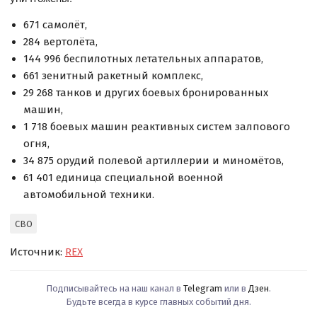
671 самолёт,
284 вертолёта,
144 996 беспилотных летательных аппаратов,
661 зенитный ракетный комплекс,
29 268 танков и других боевых бронированных
машин,
1 718 боевых машин реактивных систем залпового
огня,
34 875 орудий полевой артиллерии и миномётов,
61 401 единица специальной военной
автомобильной техники.
СВО
Источник:
REX
Подписывайтесь на наш канал в
Telegram
или в
Дзен
.
Будьте всегда в курсе главных событий дня.