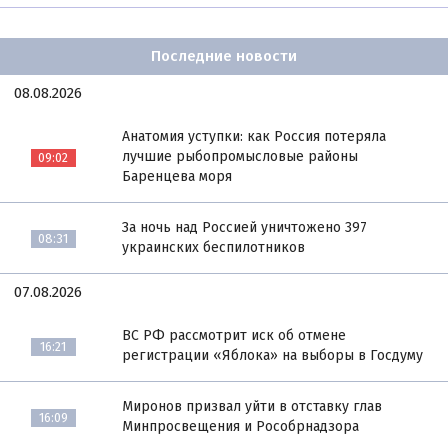
Последние новости
08.08.2026
Анатомия уступки: как Россия потеряла
лучшие рыбопромысловые районы
09:02
Баренцева моря
За ночь над Россией уничтожено 397
08:31
украинских беспилотников
07.08.2026
ВС РФ рассмотрит иск об отмене
16:21
регистрации «Яблока» на выборы в Госдуму
Миронов призвал уйти в отставку глав
16:09
Минпросвещения и Рособрнадзора