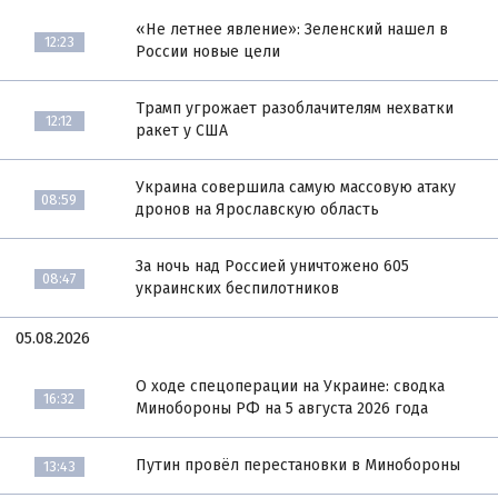
«Не летнее явление»: Зеленский нашел в
12:23
России новые цели
Трамп угрожает разоблачителям нехватки
12:12
ракет у США
Украина совершила самую массовую атаку
08:59
дронов на Ярославскую область
За ночь над Россией уничтожено 605
08:47
украинских беспилотников
05.08.2026
О ходе спецоперации на Украине: сводка
16:32
Минобороны РФ на 5 августа 2026 года
Путин провёл перестановки в Минобороны
13:43