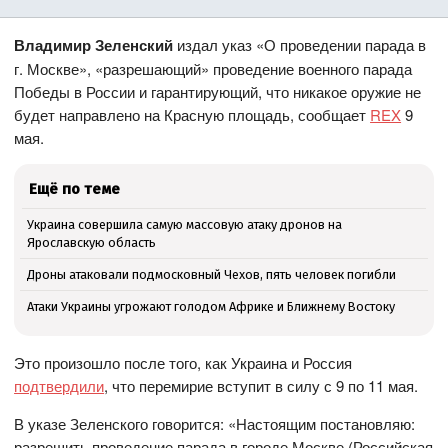
Владимир Зеленский
издал указ «О проведении парада в
г. Москве», «разрешающий» проведение военного парада
Победы в России и гарантирующий, что никакое оружие не
будет направлено на Красную площадь, сообщает
REX
9
мая.
Ещё по теме
Украина совершила самую массовую атаку дронов на
Ярославскую область
Дроны атаковали подмосковный Чехов, пять человек погибли
Атаки Украины угрожают голодом Африке и Ближнему Востоку
Это произошло после того, как Украина и Россия
подтвердили
, что перемирие вступит в силу с 9 по 11 мая.
В указе Зеленского говорится: «Настоящим постановляю:
разрешить проведение парада в городе Москве (Российская