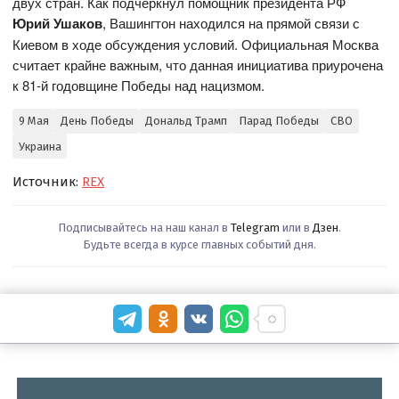
двух стран. Как подчеркнул помощник президента РФ
Юрий Ушаков
, Вашингтон находился на прямой связи с
Киевом в ходе обсуждения условий. Официальная Москва
считает крайне важным, что данная инициатива приурочена
к 81-й годовщине Победы над нацизмом.
9 Мая
День Победы
Дональд Трамп
Парад Победы
СВО
Украина
Источник:
REX
Подписывайтесь на наш канал в
Telegram
или в
Дзен
.
Будьте всегда в курсе главных событий дня.