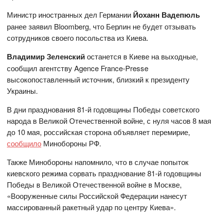
Министр иностранных дел Германии
Йоханн Вадепюль
ранее заявил Bloomberg, что Берлин не будет отзывать
сотрудников своего посольства из Киева.
Владимир Зеленский
останется в Киеве на выходные,
сообщил агентству Agence France-Presse
высокопоставленный источник, близкий к президенту
Украины.
В дни празднования 81-й годовщины Победы советского
народа в Великой Отечественной войне, с нуля часов 8 мая
до 10 мая, российская сторона объявляет перемирие,
сообщило
Минобороны РФ.
Также Минобороны напомнило, что в случае попыток
киевского режима сорвать празднование 81-й годовщины
Победы в Великой Отечественной войне в Москве,
«Вооруженные силы Российской Федерации нанесут
массированный ракетный удар по центру Киева».