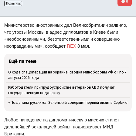
0
Политика
Министерство иностранных дел Великобритании заявило,
что угрозы Москвы в адрес дипломатов в Киеве были
«необоснованными, безответственными и совершенно
неоправданными», сообщает
REX
8 мая.
Ещё по теме
О ходе спецоперации на Украине: сводка Минобороны РФ с 1 по 7
августа 2026 года
Работодатели при трудоустройстве ветеранов СВО получат
государственную поддержку
«Пощёчина русским»: Зеленский совершит первый визит в Сербию
Любое нападение на дипломатическую миссию станет
дальнейшей эскалацией войны, подчеркивает МИД
Британии.