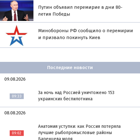
Путин объявил перемирие в дни 80-
летия Победы
Минобороны РФ сообщило о перемирии
и призвало покинуть Киев
Последние новости
09.08.2026
За ночь над Россией уничтожено 153
09:33
украинских беспилотника
08.08.2026
Анатомия уступки: как Россия потеряла
лучшие рыбопромысловые районы
09:02
Баренцева моря