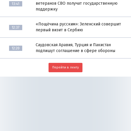
ветеранов СВО получат государственную
13:41
поддержку
«Пощёчина русским»: Зеленский совершит
12:37
первый визит в Сербию
Саудовская Аравия, Турция и Пакистан
12:20
подпишут соглашение в сфере обороны
Перейти в ленту