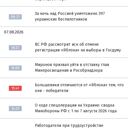
За ночь над Россией уничтожено 397
08:31
украинских беспилотников
07.08.2026
ВС РФ рассмотрит иск об отмене
16:21
регистрации «Яблока» на выборы в Госдуму
Миронов призвал уйти в отставку глав
16:09
Минпросвещения и Рособрнадзора
Большевики отличаются от «Яблока» тем, что
15:41
они - победители
О ходе спецоперации на Украине: сводка
14:31
Минобороны РФ с 1 по 7 августа 2026 года
Работодатели при трудоустройстве