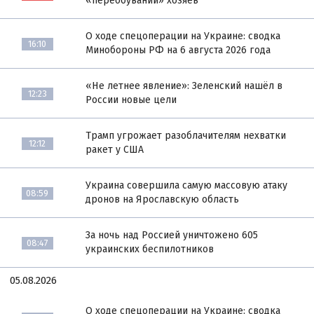
«переобувании» хозяев
О ходе спецоперации на Украине: сводка
16:10
Минобороны РФ на 6 августа 2026 года
«Не летнее явление»: Зеленский нашёл в
12:23
России новые цели
Трамп угрожает разоблачителям нехватки
12:12
ракет у США
Украина совершила самую массовую атаку
08:59
дронов на Ярославскую область
За ночь над Россией уничтожено 605
08:47
украинских беспилотников
05.08.2026
О ходе спецоперации на Украине: сводка