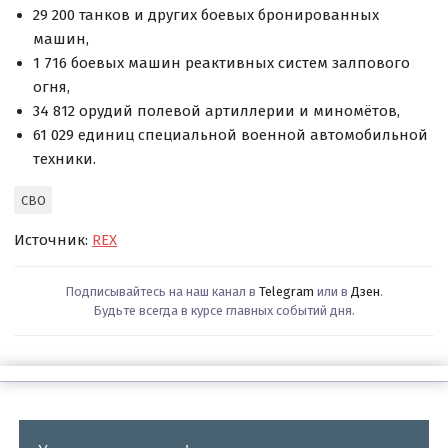
29 200 танков и других боевых бронированных
машин,
1 716 боевых машин реактивных систем залпового
огня,
34 812 орудий полевой артиллерии и миномётов,
61 029 единиц специальной военной автомобильной
техники.
СВО
Источник:
REX
Подписывайтесь на наш канал в
Telegram
или в
Дзен
.
Будьте всегда в курсе главных событий дня.