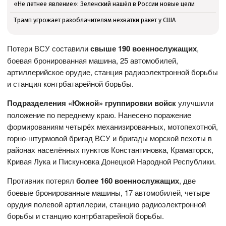
«Не летнее явление»: Зеленский нашёл в России новые цели
Трамп угрожает разоблачителям нехватки ракет у США
Потери ВСУ составили
свыше 190 военнослужащих
,
боевая бронированная машина, 25 автомобилей,
артиллерийское орудие, станция радиоэлектронной борьбы
и станция контрбатарейной борьбы.
Подразделения «Южной» группировки войск
улучшили
положение по переднему краю. Нанесено поражение
формированиям четырёх механизированных, мотопехотной,
горно-штурмовой бригад ВСУ и бригады морской пехоты в
районах населённых пунктов Константиновка, Краматорск,
Кривая Лука и Пискуновка Донецкой Народной Республики.
Противник потерял
более 160 военнослужащих
, две
боевые бронированные машины, 17 автомобилей, четыре
орудия полевой артиллерии, станцию радиоэлектронной
борьбы и станцию контрбатарейной борьбы.