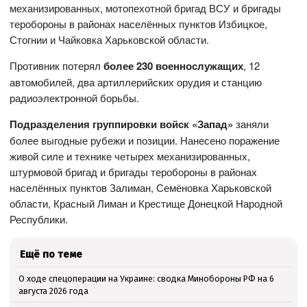
механизированных, мотопехотной бригад ВСУ и бригады
теробороны в районах населённых пунктов Избицкое,
Стогнии и Чайковка Харьковской области.
Противник потерял
более 230 военнослужащих
, 12
автомобилей, два артиллерийских орудия и станцию
радиоэлектронной борьбы.
Подразделения группировки войск «Запад»
заняли
более выгодные рубежи и позиции. Нанесено поражение
живой силе и технике четырех механизированных,
штурмовой бригад и бригады теробороны в районах
населённых пунктов Залиман, Семёновка Харьковской
области, Красный Лиман и Крестище Донецкой Народной
Республики.
Ещё по теме
О ходе спецоперации на Украине: сводка Минобороны РФ на 6
августа 2026 года