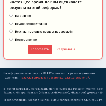
настоящее время. Как Вы оцениваете
результаты этой реформы?
На отлично
Неудовлетворительно
Не знаю, поскольку процесс не завершён
Посредственно
Результаты
На информационном ресурсе ИА REX применяются рекомендательные
технологии.
Правила применения рекомендательных технологий
.
В России запрещены организации Легион «Свобода России» («Легион Свобода
Тахрир», «Имарат Кавказ» («Кавказский Эмират»), «Исламский джихад – Дж
«Голос Америки», «Левада-Центр», «Idel.Реалии», Кавказ.Реалии, Крым.Реал