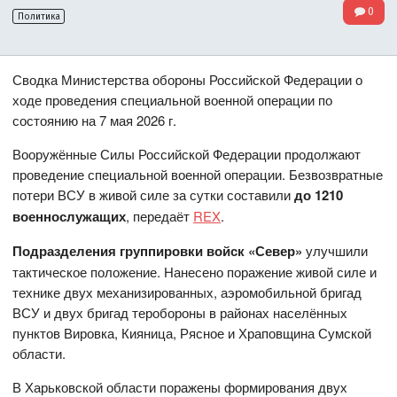
0
Политика
Сводка Министерства обороны Российской Федерации о
ходе проведения специальной военной операции по
состоянию на 7 мая 2026 г.
Вооружённые Силы Российской Федерации продолжают
проведение специальной военной операции. Безвозвратные
потери ВСУ в живой силе за сутки составили
до 1210
военнослужащих
, передаёт
REX
.
Подразделения группировки войск «Север»
улучшили
тактическое положение. Нанесено поражение живой силе и
технике двух механизированных, аэромобильной бригад
ВСУ и двух бригад теробороны в районах населённых
пунктов Вировка, Кияница, Рясное и Храповщина Сумской
области.
В Харьковской области поражены формирования двух