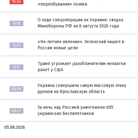
16:34
«переобувании» хозяев
О ходе спецоперации на Украине: сводка
16:10
Минобороны РФ на 6 августа 2026 года
«Не летнее явление»: Зеленский нашёл в
12:23
России новые цели
Трамп угрожает разоблачителям нехватки
12:12
ракет у США
Украина совершила самую массовую атаку
08:59
дронов на Ярославскую область
За ночь над Россией уничтожено 605
08:47
украинских беспилотников
05.08.2026