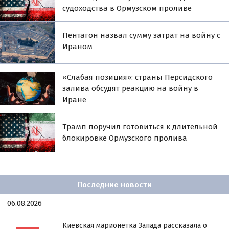
судоходства в Ормузском проливе
Пентагон назвал сумму затрат на войну с
Ираном
«Слабая позиция»: страны Персидского
залива обсудят реакцию на войну в
Иране
Трамп поручил готовиться к длительной
блокировке Ормузского пролива
Последние новости
06.08.2026
Киевская марионетка Запада рассказала о