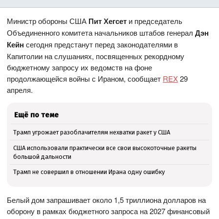
Министр обороны США
Пит Хегсет
и председатель
Объединенного комитета начальников штабов генерал
Дэн
Кейн
сегодня предстанут перед законодателями в
Капитолии на слушаниях, посвященных рекордному
бюджетному запросу их ведомств на фоне
продолжающейся войны с Ираном, сообщает
REX
29
апреля.
Ещё по теме
Трамп угрожает разоблачителям нехватки ракет у США
США использовали практически все свои высокоточные ракеты
большой дальности
Трамп не совершил в отношении Ирана одну ошибку
Белый дом запрашивает около 1,5 триллиона долларов на
оборону в рамках бюджетного запроса на 2027 финансовый