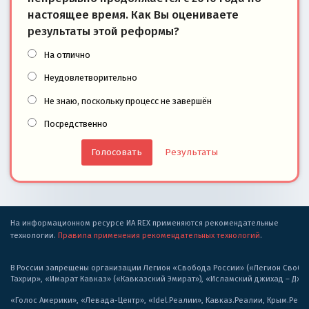
настоящее время. Как Вы оцениваете
результаты этой реформы?
На отлично
Неудовлетворительно
Не знаю, поскольку процесс не завершён
Посредственно
Результаты
На информационном ресурсе ИА REX применяются рекомендательные
технологии.
Правила применения рекомендательных технологий
.
В России запрещены организации Легион «Свобода России» («Легион Свобода
Тахрир», «Имарат Кавказ» («Кавказский Эмират»), «Исламский джихад – Дж
«Голос Америки», «Левада-Центр», «Idel.Реалии», Кавказ.Реалии, Крым.Реал