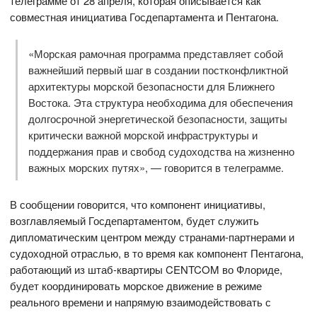
телеграмме от 28 апреля, которая описывается как
совместная инициатива Госдепартамента и Пентагона.
«Морская рамочная программа представляет собой
важнейший первый шаг в создании постконфликтной
архитектуры морской безопасности для Ближнего
Востока. Эта структура необходима для обеспечения
долгосрочной энергетической безопасности, защиты
критически важной морской инфраструктуры и
поддержания прав и свобод судоходства на жизненно
важных морских путях», — говорится в телеграмме.
В сообщении говорится, что компонент инициативы,
возглавляемый Госдепартаментом, будет служить
дипломатическим центром между странами-партнерами и
судоходной отраслью, в то время как компонент Пентагона,
работающий из штаб-квартиры CENTCOM во Флориде,
будет координировать морское движение в режиме
реального времени и напрямую взаимодействовать с