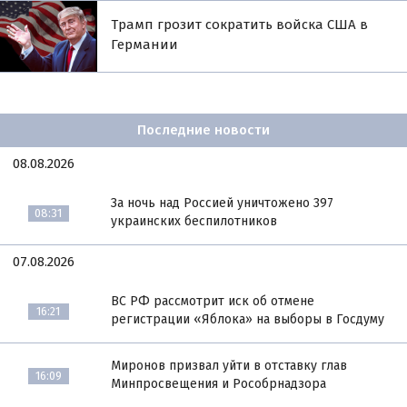
Трамп грозит сократить войска США в
Германии
Последние новости
08.08.2026
За ночь над Россией уничтожено 397
08:31
украинских беспилотников
07.08.2026
ВС РФ рассмотрит иск об отмене
16:21
регистрации «Яблока» на выборы в Госдуму
Миронов призвал уйти в отставку глав
16:09
Минпросвещения и Рособрнадзора