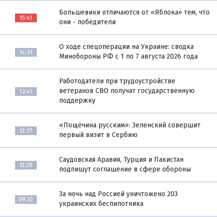
Большевики отличаются от «Яблока» тем, что
15:41
они - победители
О ходе спецоперации на Украине: сводка
14:31
Минобороны РФ с 1 по 7 августа 2026 года
Работодатели при трудоустройстве
ветеранов СВО получат государственную
13:41
поддержку
«Пощёчина русским»: Зеленский совершит
12:37
первый визит в Сербию
Саудовская Аравия, Турция и Пакистан
12:20
подпишут соглашение в сфере обороны
За ночь над Россией уничтожено 203
09:32
украинских беспилотника