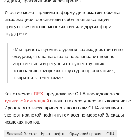
судами, проходящими через пролив.
Участие может принимать форму дипломатии, обмена
информацией, обеспечения соблюдения санкций,
присутствия военно-морских сил или других форм
поддержки.
«Мы приветствуем все уровни взаимодействия и не
ожидаем, что ваша страна перенаправит военно-
морские силы и ресурсы от существующих
региональных морских структур и организаций», —
говорится в телеграмме.
Как отмечает
REX
, предложение США последовало за
тупиковой ситуацией
в попытках урегулировать конфликт с
Ираном, что также привело к попыткам США ограничить
экспорт иранской нефти путем военно-морской блокады
иранских портов.
Ближний Восток
Иран
нефть
Ормузский пролив
США