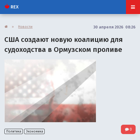
REX
»
Новости
30 апреля 2026 08:26
США создают новую коалицию для
судоходства в Ормузском проливе
0
Политика
Экономика