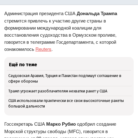
Администрация президента США
Дональда Трампа
стремится привлечь к участию другие страны в
формировании международной коалиции для
восстановления судоходства в Ормузском проливе,
говорится в телеграмме Госдепартамента, с которой
ознакомилось
Reuters
.
Ещё по теме
Саудовская Аравия, Турция и Пакистан подпишут соглашение в
сфере обороны
Трамп угрожает разоблачителям нехватки ракет у США
США использовали практически все свои высокоточные ракеты
большой дальности
Госсекретарь США
Марко Рубио
одобрил создание
Морской структуры свободы (MFC), говорится в