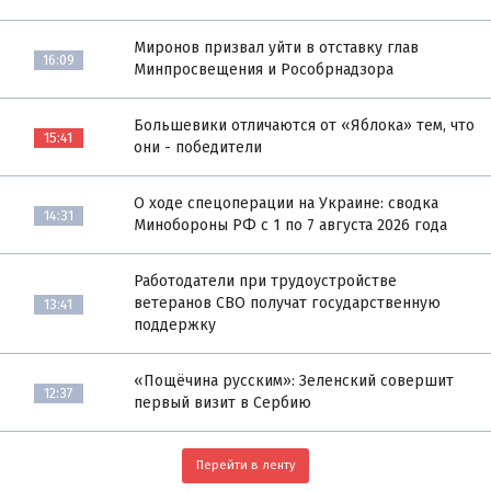
Миронов призвал уйти в отставку глав
16:09
Минпросвещения и Рособрнадзора
Большевики отличаются от «Яблока» тем, что
15:41
они - победители
О ходе спецоперации на Украине: сводка
14:31
Минобороны РФ с 1 по 7 августа 2026 года
Работодатели при трудоустройстве
ветеранов СВО получат государственную
13:41
поддержку
«Пощёчина русским»: Зеленский совершит
12:37
первый визит в Сербию
Перейти в ленту