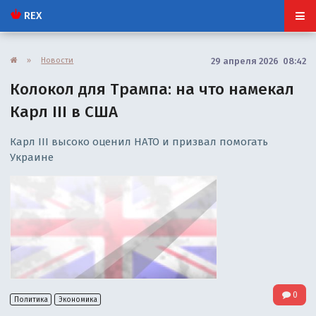
REX
»
Новости
29 апреля 2026 08:42
Колокол для Трампа: на что намекал
Карл III в США
Карл III высоко оценил НАТО и призвал помогать
Украине
0
Политика
Экономика