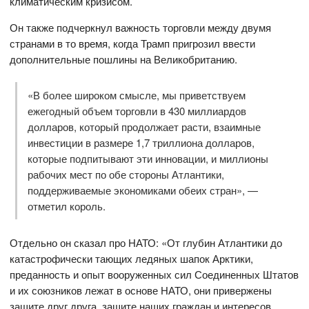
климатическим кризисом.
Он также подчеркнул важность торговли между двумя
странами в то время, когда Трамп пригрозил ввести
дополнительные пошлины на Великобританию.
«В более широком смысле, мы приветствуем
ежегодный объем торговли в 430 миллиардов
долларов, который продолжает расти, взаимные
инвестиции в размере 1,7 триллиона долларов,
которые подпитывают эти инновации, и миллионы
рабочих мест по обе стороны Атлантики,
поддерживаемые экономиками обеих стран», —
отметил король.
Отдельно он сказал про НАТО: «От глубин Атлантики до
катастрофически тающих ледяных шапок Арктики,
преданность и опыт вооруженных сил Соединенных Штатов
и их союзников лежат в основе НАТО, они привержены
защите друг друга, защите наших граждан и интересов,