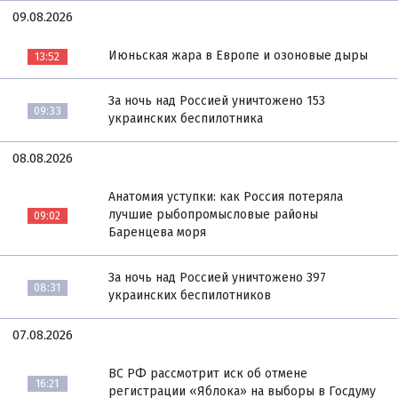
09.08.2026
Июньская жара в Европе и озоновые дыры
13:52
За ночь над Россией уничтожено 153
09:33
украинских беспилотника
08.08.2026
Анатомия уступки: как Россия потеряла
лучшие рыбопромысловые районы
09:02
Баренцева моря
За ночь над Россией уничтожено 397
08:31
украинских беспилотников
07.08.2026
ВС РФ рассмотрит иск об отмене
16:21
регистрации «Яблока» на выборы в Госдуму