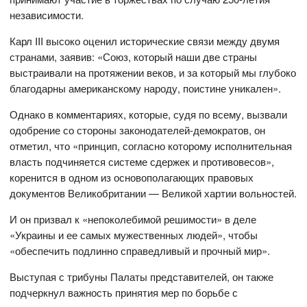
независимости.
Карл III высоко оценил исторические связи между двумя
странами, заявив: «Союз, который наши две страны
выстраивали на протяжении веков, и за который мы глубоко
благодарны американскому народу, поистине уникален».
Однако в комментариях, которые, судя по всему, вызвали
одобрение со стороны законодателей-демократов, он
отметил, что «принцип, согласно которому исполнительная
власть подчиняется системе сдержек и противовесов»,
коренится в одном из основополагающих правовых
документов Великобритании — Великой хартии вольностей.
И он призвал к «непоколебимой решимости» в деле
«Украины и ее самых мужественных людей», чтобы
«обеспечить подлинно справедливый и прочный мир».
Выступая с трибуны Палаты представителей, он также
подчеркнул важность принятия мер по борьбе с