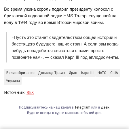
Во время ужина король подарил президенту колокол с
британской подводной лодки HMS Trump, спущенной на
воду в 1944 году во время Второй мировой войны.
«Пусть это станет свидетельством общей истории и
блестящего будущего наших стран. А если вам когда-
нибудь понадобится связаться с нами, просто
позвоните нам», — сказал Карл III под аплодисменты.
Великобритания
Дональд Трамп
Иран
Карл III
НАТО
США
Украина
Источник:
REX
Подписывайтесь на наш канал в
Telegram
или в
Дзен
.
Будьте всегда в курсе главных событий дня.