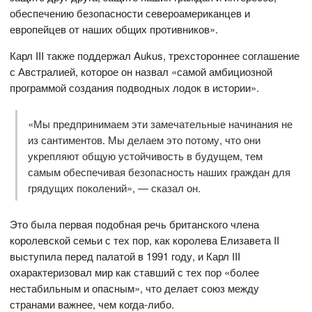
обеспечению безопасности североамериканцев и
европейцев от наших общих противников».
Карл III также поддержал Aukus, трехстороннее соглашение
с Австралией, которое он назвал «самой амбициозной
программой создания подводных лодок в истории».
«Мы предпринимаем эти замечательные начинания не
из сантиментов. Мы делаем это потому, что они
укрепляют общую устойчивость в будущем, тем
самым обеспечивая безопасность наших граждан для
грядущих поколений», — сказал он.
Это была первая подобная речь британского члена
королевской семьи с тех пор, как королева Елизавета II
выступила перед палатой в 1991 году, и Карл III
охарактеризовал мир как ставший с тех пор «более
нестабильным и опасным», что делает союз между
странами важнее, чем когда-либо.