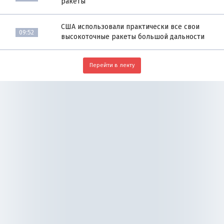
ракеты
США использовали практически все свои
09:52
высокоточные ракеты большой дальности
Перейти в ленту