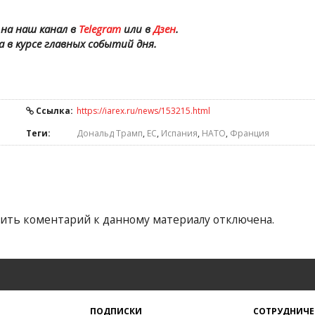
на наш канал в
Telegram
или в
Дзен
.
а в курсе главных событий дня.
Ссылка:
https://iarex.ru/news/153215.html
Теги:
Дональд Трамп
,
ЕС
,
Испания
,
НАТО
,
Франция
ить коментарий к данному материалу отключена.
ПОДПИСКИ
СОТРУДНИЧЕ