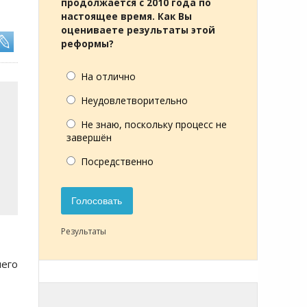
продолжается с 2010 года по
настоящее время. Как Вы
оцениваете результаты этой
реформы?
На отлично
Неудовлетворительно
Не знаю, поскольку процесс не
завершён
Посредственно
Голосовать
Результаты
чего