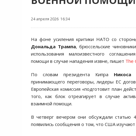
ВОЕННОЙ ПОМОЩИ
24 апреля 2026 16:34
На фоне усиления критики НАТО со сторо
Дональда Трампа
, брюссельские чиновник
использования малоизвестного соглашен
помощи в случае нападения извне, пишет
The 
По словам президента Кипра
Никоса 
принимающего переговоры, лидеры ЕС догов
Европейская комиссия «подготовит план дейс
того, как блок отреагирует в случае акти
взаимной помощи.
В четверг вечером они обсуждали статью 4
появились сообщения о том, что США изучают