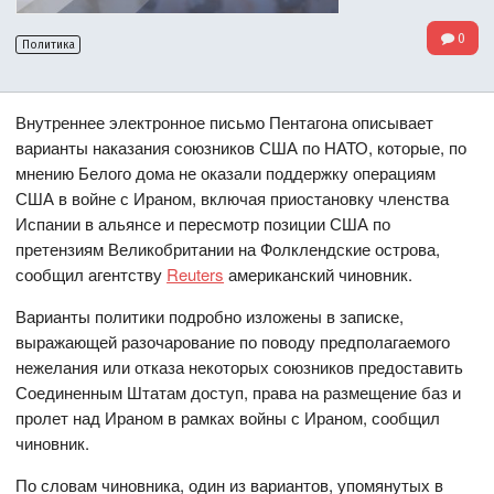
0
Политика
Внутреннее электронное письмо Пентагона описывает
варианты наказания союзников США по НАТО, которые, по
мнению Белого дома не оказали поддержку операциям
США в войне с Ираном, включая приостановку членства
Испании в альянсе и пересмотр позиции США по
претензиям Великобритании на Фолклендские острова,
сообщил агентству
Reuters
американский чиновник.
Варианты политики подробно изложены в записке,
выражающей разочарование по поводу предполагаемого
нежелания или отказа некоторых союзников предоставить
Соединенным Штатам доступ, права на размещение баз и
пролет над Ираном в рамках войны с Ираном, сообщил
чиновник.
По словам чиновника, один из вариантов, упомянутых в