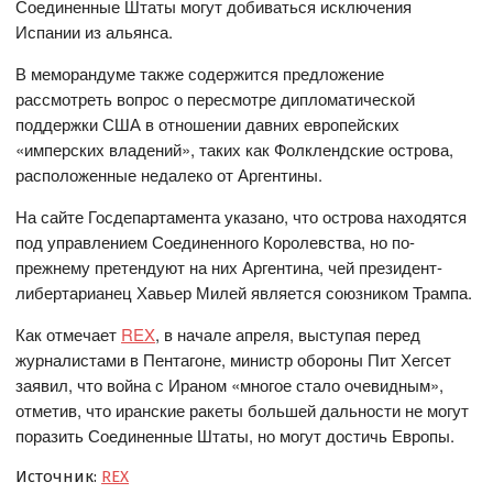
Соединенные Штаты могут добиваться исключения
Испании из альянса.
В меморандуме также содержится предложение
рассмотреть вопрос о пересмотре дипломатической
поддержки США в отношении давних европейских
«имперских владений», таких как Фолклендские острова,
расположенные недалеко от Аргентины.
На сайте Госдепартамента указано, что острова находятся
под управлением Соединенного Королевства, но по-
прежнему претендуют на них Аргентина, чей президент-
либертарианец Хавьер Милей является союзником Трампа.
Как отмечает
REX
, в начале апреля, выступая перед
журналистами в Пентагоне, министр обороны Пит Хегсет
заявил, что война с Ираном «многое стало очевидным»,
отметив, что иранские ракеты большей дальности не могут
поразить Соединенные Штаты, но могут достичь Европы.
Источник:
REX