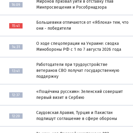
Миронов призвал уйти в отставку глав
16:09
Минпросвещения и Рособрнадзора
Большевики отличаются от «Яблока» тем, что
15:41
они - победители
О ходе спецоперации на Украине: сводка
14:31
Минобороны РФ с 1 по 7 августа 2026 года
Работодатели при трудоустройстве
ветеранов СВО получат государственную
13:41
поддержку
«Пощёчина русским»: Зеленский совершит
12:37
первый визит в Сербию
Саудовская Аравия, Турция и Пакистан
12:20
подпишут соглашение в сфере обороны