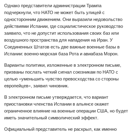
Однако представители администрации Трампа
подчеркнули, что НАТО не может быть улицей с
односторонним движением. Они выразили недовольство
действиями Испании, где социалистическое руководство
заявило, что не допустит использования своих баз или
воздушного пространства для нападения на Иран. У
Соединенных Штатов есть две важные военные базы в
Испании: военно-морская база Рота и авиабаза Морон.
Варианты политики, изложенные в электронном письме,
призваны послать четкий сигнал союзникам по НАТО с
целью «уменьшить чувство превосходства со стороны
европейцев», заявил чиновник.
В электронном письме утверждается, что вариант
приостановки членства Испании в альянсе окажет
ограниченное влияние на военные операции США, но будет
иметь значительный символический эффект.
Официальный представитель не раскрыл, как именно