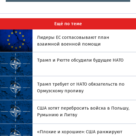
Ещё по теме
Лидеры ЕС согласовывают план
взаимной военной помощи
Трамп и Рютте обсудили будущее НАТО
Трамп требует от НАТО обязательств по
Ормузскому проливу
США хотят перебросить войска в Польшу,
Румынию и Литву
«Плохие и хорошие»: США ранжируют