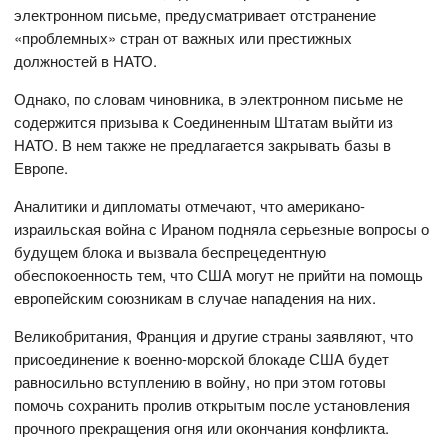
электронном письме, предусматривает отстранение
«проблемных» стран от важных или престижных
должностей в НАТО.
Однако, по словам чиновника, в электронном письме не
содержится призыва к Соединенным Штатам выйти из
НАТО. В нем также не предлагается закрывать базы в
Европе.
Аналитики и дипломаты отмечают, что американо-
израильская война с Ираном подняла серьезные вопросы о
будущем блока и вызвала беспрецедентную
обеспокоенность тем, что США могут не прийти на помощь
европейским союзникам в случае нападения на них.
Великобритания, Франция и другие страны заявляют, что
присоединение к военно-морской блокаде США будет
равносильно вступлению в войну, но при этом готовы
помочь сохранить пролив открытым после установления
прочного прекращения огня или окончания конфликта.