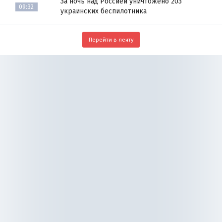
За ночь над Россией уничтожено 203
09:32
украинских беспилотника
Перейти в ленту