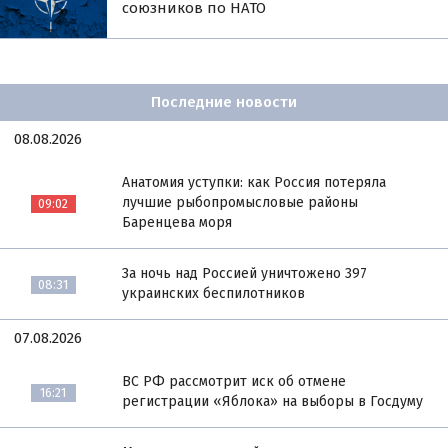
союзников по НАТО
Последние новости
08.08.2026
Анатомия уступки: как Россия потеряла
лучшие рыбопромысловые районы
09:02
Баренцева моря
За ночь над Россией уничтожено 397
08:31
украинских беспилотников
07.08.2026
ВС РФ рассмотрит иск об отмене
16:21
регистрации «Яблока» на выборы в Госдуму