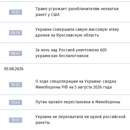
Трамп угрожает разоблачителям нехватки
12:12
ракет у США
Украина совершила самую массовую атаку
08:59
дронов на Ярославскую область
За ночь над Россией уничтожено 605
08:47
украинских беспилотников
05.08.2026
О ходе спецоперации на Украине: сводка
16:32
Минобороны РФ на 5 августа 2026 года
Путин провёл перестановки в Минобороны
13:43
Украина не перехватила ни одной российской
10:31
ракеты