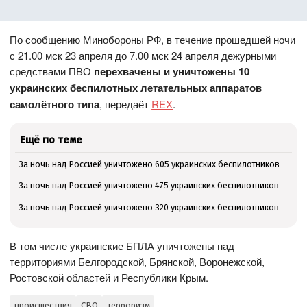
По сообщению Минобороны РФ, в течение прошедшей ночи
с 21.00 мск 23 апреля до 7.00 мск 24 апреля дежурными
средствами ПВО
перехвачены и уничтожены 10
украинских беспилотных летательных аппаратов
самолётного типа
, передаёт
REX
.
Ещё по теме
За ночь над Россией уничтожено 605 украинских беспилотников
За ночь над Россией уничтожено 475 украинских беспилотников
За ночь над Россией уничтожено 320 украинских беспилотников
В том числе украинские БПЛА уничтожены над
территориями Белгородской, Брянской, Воронежской,
Ростовской областей и Республики Крым.
происшествия
СВО
терроризм