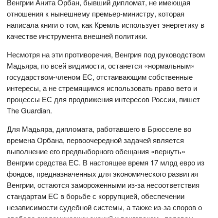
Венгрии Анита Орбан, бывший дипломат, не имеющая
отношения к нынешнему премьер-министру, которая
написала книги о том, как Кремль использует энергетику в
качестве инструмента внешней политики.
Несмотря на эти противоречия, Венгрия под руководством
Мадьяра, по всей видимости, останется «нормальным»
государством-членом ЕС, отстаивающим собственные
интересы, а не стремящимся использовать право вето и
процессы ЕС для продвижения интересов России, пишет
The Guardian.
Для Мадьяра, дипломата, работавшего в Брюсселе во
времена Орбана, первоочередной задачей является
выполнение его предвыборного обещания «вернуть»
Венгрии средства ЕС. В настоящее время 17 млрд евро из
фондов, предназначенных для экономического развития
Венгрии, остаются замороженными из-за несоответствия
стандартам ЕС в борьбе с коррупцией, обеспечении
независимости судебной системы, а также из-за споров о