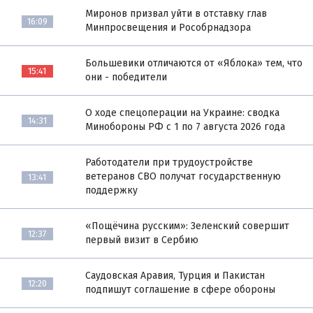
Миронов призвал уйти в отставку глав
16:09
Минпросвещения и Рособрнадзора
Большевики отличаются от «Яблока» тем, что
15:41
они - победители
О ходе спецоперации на Украине: сводка
14:31
Минобороны РФ с 1 по 7 августа 2026 года
Работодатели при трудоустройстве
ветеранов СВО получат государственную
13:41
поддержку
«Пощёчина русским»: Зеленский совершит
12:37
первый визит в Сербию
Саудовская Аравия, Турция и Пакистан
12:20
подпишут соглашение в сфере обороны