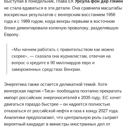
Выступая в понедельник, глава ЕК
Урсула фон дер Ляйен
не стала вдаваться в эти детали. Она сравнила масштабы
воскресных результатов с венгерским восстанием 1956
года и с 1989 годом, когда венгры первыми в восточном
блоке демонтировали колючую проволоку, разделявшую
Европу.
«Мы начнем работать с правительством как можно
скорее», — сказала она журналистам, отвечая на
вопрос о кредите в 90 миллиардов евро и
замороженных средствах Венгрии.
Энергетика также остается деликатной темой. Хотя
венгерская партия «Тиса» пообещала поэтапно прекратить
импорт российских энергоносителей к 2035 году, ЕС хочет
двигаться гораздо быстрее – он надеется полностью
отказаться от российской нефти и газа к концу 2027 года.
Аналитики предполагают, что центральную роль сыграет
вероятный кандидат в министры иностранных дел от