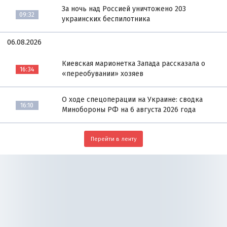
За ночь над Россией уничтожено 203
09:32
украинских беспилотника
06.08.2026
Киевская марионетка Запада рассказала о
16:34
«переобувании» хозяев
О ходе спецоперации на Украине: сводка
16:10
Минобороны РФ на 6 августа 2026 года
Перейти в ленту