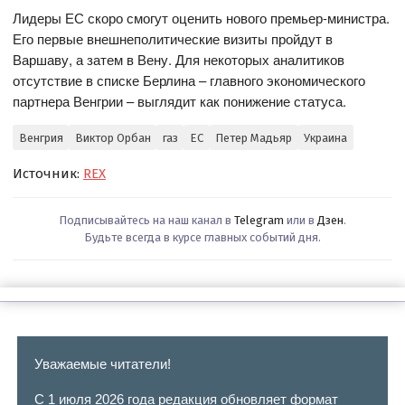
Лидеры ЕС скоро смогут оценить нового премьер-министра.
Его первые внешнеполитические визиты пройдут в
Варшаву, а затем в Вену. Для некоторых аналитиков
отсутствие в списке Берлина – главного экономического
партнера Венгрии – выглядит как понижение статуса.
Венгрия
Виктор Орбан
газ
ЕС
Петер Мадьяр
Украина
Источник:
REX
Подписывайтесь на наш канал в
Telegram
или в
Дзен
.
Будьте всегда в курсе главных событий дня.
Уважаемые читатели!
С 1 июля 2026 года редакция обновляет формат