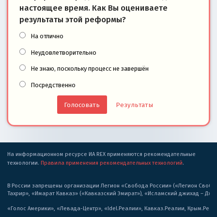
настоящее время. Как Вы оцениваете
результаты этой реформы?
На отлично
Неудовлетворительно
Не знаю, поскольку процесс не завершён
Посредственно
Результаты
На информационном ресурсе ИА REX применяются рекомендательные
технологии.
Правила применения рекомендательных технологий
.
В России запрещены организации Легион «Свобода России» («Легион Свобода
Тахрир», «Имарат Кавказ» («Кавказский Эмират»), «Исламский джихад – Дж
«Голос Америки», «Левада-Центр», «Idel.Реалии», Кавказ.Реалии, Крым.Реал