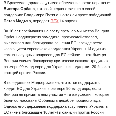
В Брюсселе царило ощутимое облегчение после поражения
Виктора Орбана
, который недавно заявил о своей
поддержке Владимира Путина, но так ли прост победивший
Петер Мадьяр
, передает
REX
14 апреля.
За 16 лет пребывания на посту премьер-министра Венгрии
Орбан неоднократно замедлял, противодействовал,
высмеивал или блокировал решения ЕС, прежде всего
касающиеся европейской поддержки Украины. И один из
самых насущных вопросов для ЕС сейчас — как быстро
Венгрия снимет блокировку критически важного кредита в
размере 90 млрд евро для Украины и поддержит 20-й пакет
санкций против России.
В понедельник Мадьяр заявил, что готов поддержать
кредит ЕС для Украины в размере 90 млрд евро, если
Венгрия не примет в нем участие – те же условия, которые
были согласованы Орбаном в декабре прошлого года.
Однако его сдержанная поддержка вступления Украины в
ЕС («не в ближайшие 10 лет») и санкций против России,