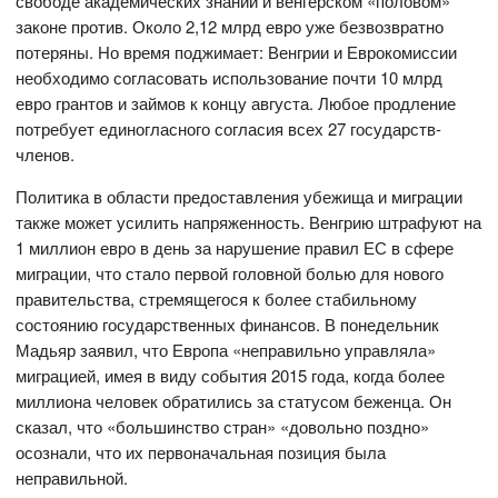
свободе академических знаний и венгерском «половом»
законе против. Около 2,12 млрд евро уже безвозвратно
потеряны. Но время поджимает: Венгрии и Еврокомиссии
необходимо согласовать использование почти 10 млрд
евро грантов и займов к концу августа. Любое продление
потребует единогласного согласия всех 27 государств-
членов.
Политика в области предоставления убежища и миграции
также может усилить напряженность. Венгрию штрафуют на
1 миллион евро в день за нарушение правил ЕС в сфере
миграции, что стало первой головной болью для нового
правительства, стремящегося к более стабильному
состоянию государственных финансов. В понедельник
Мадьяр заявил, что Европа «неправильно управляла»
миграцией, имея в виду события 2015 года, когда более
миллиона человек обратились за статусом беженца. Он
сказал, что «большинство стран» «довольно поздно»
осознали, что их первоначальная позиция была
неправильной.