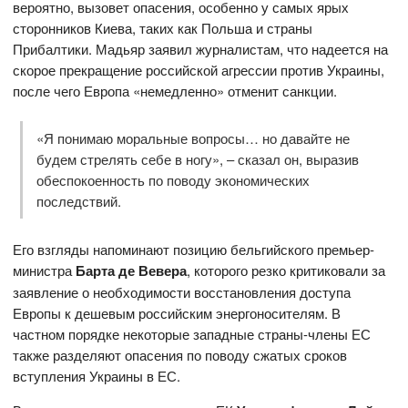
вероятно, вызовет опасения, особенно у самых ярых
сторонников Киева, таких как Польша и страны
Прибалтики. Мадьяр заявил журналистам, что надеется на
скорое прекращение российской агрессии против Украины,
после чего Европа «немедленно» отменит санкции.
«Я понимаю моральные вопросы… но давайте не
будем стрелять себе в ногу», – сказал он, выразив
обеспокоенность по поводу экономических
последствий.
Его взгляды напоминают позицию бельгийского премьер-
министра
Барта де Вевера
, которого резко критиковали за
заявление о необходимости восстановления доступа
Европы к дешевым российским энергоносителям. В
частном порядке некоторые западные страны-члены ЕС
также разделяют опасения по поводу сжатых сроков
вступления Украины в ЕС.