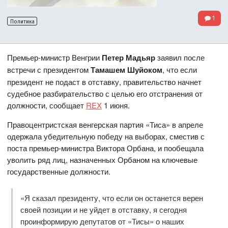
1
Политика
Премьер-министр Венгрии
Петер Мадьяр
заявил после
встречи с президентом
Тамашем Шуйоком
, что если
президент не подаст в отставку, правительство начнет
судебное разбирательство с целью его отстранения от
должности, сообщает
REX
1 июня.
Правоцентристская венгерская партия «Тиса» в апреле
одержала убедительную победу на выборах, сместив с
поста премьер-министра Виктора Орбана, и пообещала
уволить ряд лиц, назначенных Орбаном на ключевые
государственные должности.
«Я сказал президенту, что если он останется верен
своей позиции и не уйдет в отставку, я сегодня
проинформирую депутатов от «Тисы» о наших