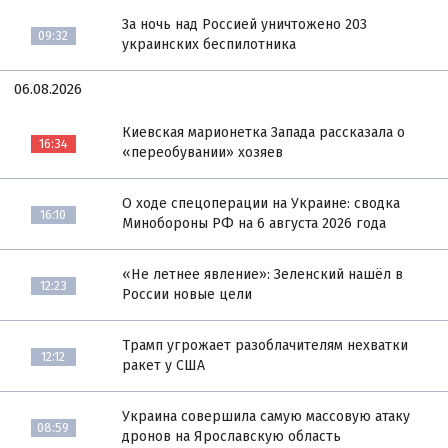
За ночь над Россией уничтожено 203
09:32
украинских беспилотника
06.08.2026
Киевская марионетка Запада рассказала о
16:34
«переобувании» хозяев
О ходе спецоперации на Украине: сводка
16:10
Минобороны РФ на 6 августа 2026 года
«Не летнее явление»: Зеленский нашёл в
12:23
России новые цели
Трамп угрожает разоблачителям нехватки
12:12
ракет у США
Украина совершила самую массовую атаку
08:59
дронов на Ярославскую область