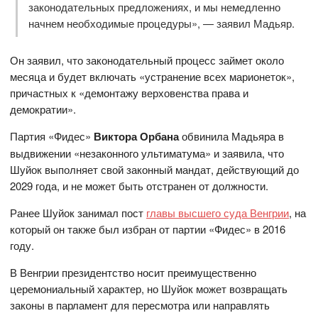
законодательных предложениях, и мы немедленно
начнем необходимые процедуры», — заявил Мадьяр.
Он заявил, что законодательный процесс займет около
месяца и будет включать «устранение всех марионеток»,
причастных к «демонтажу верховенства права и
демократии».
Партия «Фидес»
Виктора Орбана
обвинила Мадьяра в
выдвижении «незаконного ультиматума» и заявила, что
Шуйок выполняет свой законный мандат, действующий до
2029 года, и не может быть отстранен от должности.
Ранее Шуйок занимал пост
главы высшего суда Венгрии
, на
который он также был избран от партии «Фидес» в 2016
году.
В Венгрии президентство носит преимущественно
церемониальный характер, но Шуйок может возвращать
законы в парламент для пересмотра или направлять