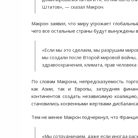
Штатов», — сказал Макрон.
Макрон заявил, что миру угрожает глобальн
чего все остальные страны будут вынуждены 
«Если мы это сделаем, мы разрушим миро
мы создали после Второй мировой войны, 
здравоохранения, климата, прав человека
По словам Макрона, непредсказуемость торг
как Азии, так и Европы, затрудняя фина
континентов создать независимую коалицию,
становились косвенными жертвами дисбаланса
Тем не менее Макрон подчеркнул, что Франци
«Мы сотрудничаем, даже если иногда расх