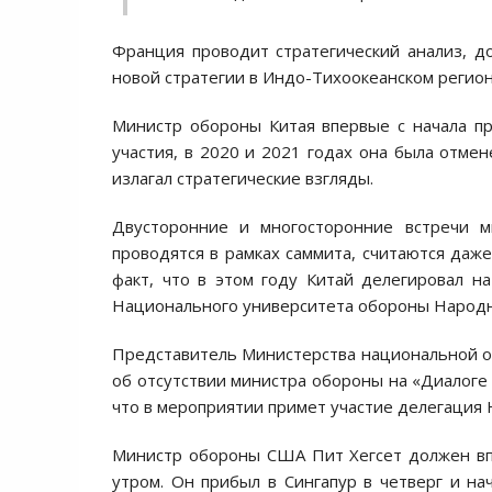
Франция проводит стратегический анализ, 
новой стратегии в Индо-Тихоокеанском регион
Министр обороны Китая впервые с начала п
участия, в 2020 и 2021 годах она была отме
излагал стратегические взгляды.
Двусторонние и многосторонние встречи м
проводятся в рамках саммита, считаются даж
факт, что в этом году Китай делегировал н
Национального университета обороны Народн
Представитель Министерства национальной об
об отсутствии министра обороны на «Диалоге 
что в мероприятии примет участие делегация
Министр обороны США Пит Хегсет должен впер
утром. Он прибыл в Сингапур в четверг и н