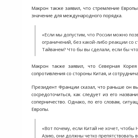
Макрон также заявил, что стремление Европ
значение для международного порядка.
«Если мы допустим, что России можно поз
ограничений, без какой-либо реакции со 
Тайванем? Что бы вы сделали, если бы чт
Макрон также заявил, что Северная Корея
сопротивления со стороны Китая, и сотруднича
Президент Франции сказал, что раньше он вы
сосредоточиться, как следует из его назван
соперничество. Однако, по его словам, ситуа
Европы.
«Вот почему, если Китай не хочет, чтоб
Азию, они должны четко препятствовать в