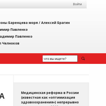
Войти
йоны Баренцева моря /
Алексей Брагин
имир Павленко
адимир Павленко
л Челноков
А
Медицинская реформа в России
(известная как «оптимизация
здравоохранения») непрерывно