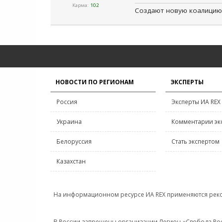
Карма:
102
Создают новую коалицию
НОВОСТИ ПО РЕГИОНАМ
ЭКСПЕРТЫ
Россия
Эксперты ИА REX
Украина
Комментарии эк
Белоруссия
Стать экспертом
Казахстан
На информационном ресурсе ИА REX применяются рек
В России запрещены организации Легион «Свобода Росси