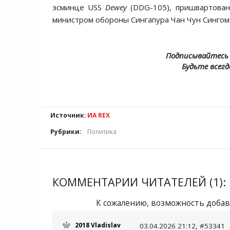
эсминце USS
Dewey
(DDG-105), пришвартованн
министром обороны Сингапура Чан Чун Сингом
Подписывайтесь 
Будьте всегд
Источник:
ИА REX
Рубрики:
Политика
КОММЕНТАРИИ ЧИТАТЕЛЕЙ (1):
К сожалению, возможность добав
2018 Vladislav
03.04.2026 21:12, #53341