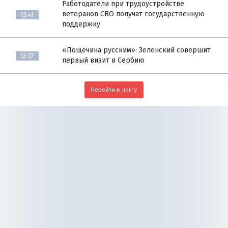
Работодатели при трудоустройстве
ветеранов СВО получат государственную
13:41
поддержку
«Пощёчина русским»: Зеленский совершит
12:37
первый визит в Сербию
Перейти в ленту