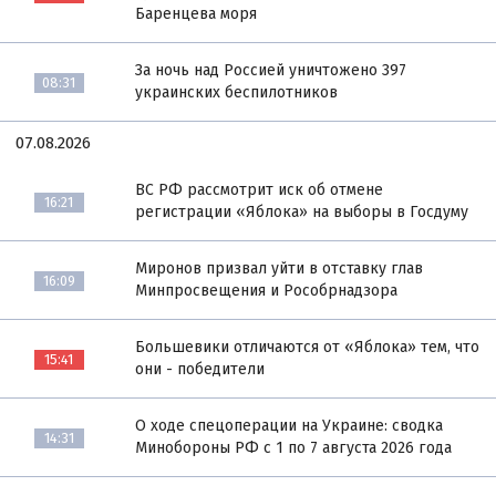
Баренцева моря
За ночь над Россией уничтожено 397
08:31
украинских беспилотников
07.08.2026
ВС РФ рассмотрит иск об отмене
16:21
регистрации «Яблока» на выборы в Госдуму
Миронов призвал уйти в отставку глав
16:09
Минпросвещения и Рособрнадзора
Большевики отличаются от «Яблока» тем, что
15:41
они - победители
О ходе спецоперации на Украине: сводка
14:31
Минобороны РФ с 1 по 7 августа 2026 года