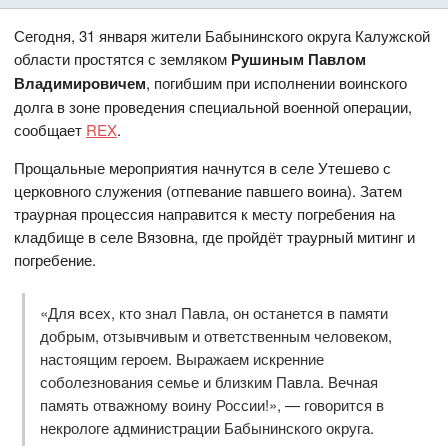
Сегодня, 31 января жители Бабынинского округа Калужской
области простятся с земляком
Рушиным Павлом
Владимировичем
, погибшим при исполнении воинского
долга в зоне проведения специальной военной операции,
сообщает
REX
.
Прощальные мероприятия начнутся в селе Утешево с
церковного служения (отпевание павшего воина). Затем
траурная процессия направится к месту погребения на
кладбище в селе Вязовна, где пройдёт траурный митинг и
погребение.
«Для всех, кто знал Павла, он останется в памяти
добрым, отзывчивым и ответственным человеком,
настоящим героем. Выражаем искренние
соболезнования семье и близким Павла. Вечная
память отважному воину России!», — говорится в
некрологе администрации Бабынинского округа.