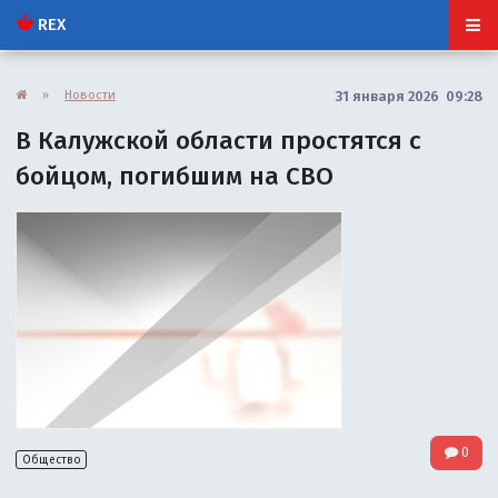
REX
»
Новости
31 января 2026 09:28
В Калужской области простятся с
бойцом, погибшим на СВО
0
Общество