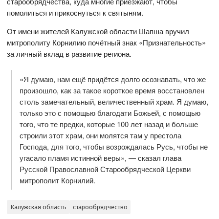
старообрядчества, куда многие приезжают, чтобы
помолиться и прикоснуться к святыням.
От имени жителей Калужской области Шапша вручил
митрополиту Корнилию почётный знак «Признательность»
за личный вклад в развитие региона.
«Я думаю, нам ещё придётся долго осознавать, что же
произошло, как за такое короткое время восстановлен
столь замечательный, величественный храм. Я думаю,
только это с помощью благодати Божьей, с помощью
того, что те предки, которые 100 лет назад и больше
строили этот храм, они молятся там у престола
Господа, для того, чтобы возрождалась Русь, чтобы не
угасало пламя истинной веры», — сказал глава
Русской Православной Старообрядческой Церкви
митрополит Корнилий.
Калужская область
старообрядчество