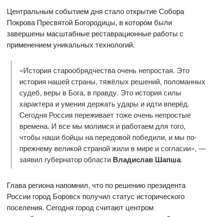
Центральным событием дня стало открытие Собора
Покрова Пресвятой Богородицы, в котором были
завершены масштабные реставрационные работы с
применением уникальных технологий.
«История старообрядчества очень непростая. Это
история нашей страны, тяжёлых решений, поломанных
судеб, веры в Бога, в правду. Это история силы
характера и умения держать удары и идти вперёд.
Сегодня Россия переживает тоже очень непростые
времена. И все мы молимся и работаем для того,
чтобы наши бойцы на передовой победили, и мы по-
прежнему великой страной жили в мире и согласии», —
заявил губернатор области
Владислав Шапша
.
Глава региона напомнил, что по решению президента
России город Боровск получил статус исторического
поселения. Сегодня город считают центром