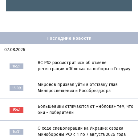
Последние новости
07.08.2026
ВС РФ рассмотрит иск об отмене
16:21
регистрации «Яблока» на выборы в Госдуму
Миронов призвал уйти в отставку глав
16:09
Минпросвещения и Рособрнадзора
Большевики отличаются от «Яблока» тем, что
15:41
они - победители
О ходе спецоперации на Украине: сводка
14:31
Минобороны РФ с 1 по 7 августа 2026 года