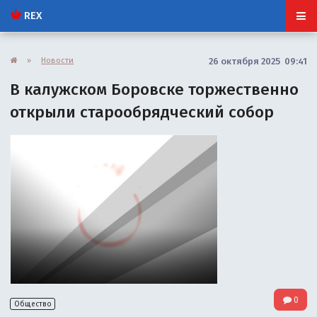
REX
»
Новости
26 октября 2025 09:41
В калужском Боровске торжественно
открыли старообрядческий cобор
0
Общество