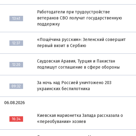
Работодатели при трудоустройстве
ветеранов СВО получат государственную
13:41
поддержку
«Пощёчина русским»: Зеленский совершит
12:37
первый визит в Сербию
Саудовская Аравия, Турция и Пакистан
12:20
подпишут соглашение в сфере обороны
За ночь над Россией уничтожено 203
09:32
украинских беспилотника
06.08.2026
Киевская марионетка Запада рассказала о
16:34
«переобувании» хозяев