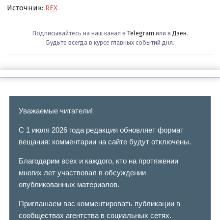
Источник:
REX
Подписывайтесь на наш канал в
Telegram
или в
Дзен
.
Будьте всегда в курсе главных событий дня.
Уважаемые читатели!
С 1 июля 2026 года редакция обновляет формат
вещания: комментарии на сайте будут отключены.
Благодарим всех и каждого, кто на протяжении
многих лет участвовал в обсуждении
опубликованных материалов.
Приглашаем вас комментировать публикации в
сообществах агентства в социальных сетях.