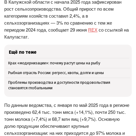
В Калужской области с начала 2025 года зафиксирован
рост сельхозпроизводства. Общий прирост по всем
категориям хозяйств составил 2,4%, а в
сельхозорганизациях — 3% по сравнению с тем же
периодом 2024 года, сообщает 29 июня
REX
со ссылкой на
Калугастат.
Ещё по теме
Крах «модернизации»: почему растут цены на рыбу
Рыбная отрасль России: регресс, квоты, долги и цены
Проблемы производства и доступности продовольствия
становятся глобальными
По данным ведомства, с января по май 2025 года в регионе
произведено 62,4 тыс. тонн мяса (+14,1%), почти 250 тыс.
тонн молока (+7,4%) и 68,7 млн яиц (+9,7%). Основную
долю продукции обеспечивают крупные
сельхозорганизации: на них приходится до 97% молока и