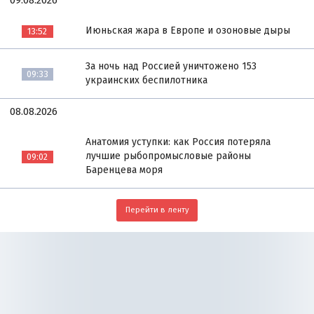
09.08.2026
Июньская жара в Европе и озоновые дыры
13:52
За ночь над Россией уничтожено 153
09:33
украинских беспилотника
08.08.2026
Анатомия уступки: как Россия потеряла
лучшие рыбопромысловые районы
09:02
Баренцева моря
Перейти в ленту