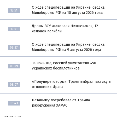
О ходе спецоперации на Украине: сводка
13:51
Минобороны РФ на 10 августа 2026 года
Дроны ВСУ атаковали Нижнекамск, 12
10:01
человек погибли
О ходе спецоперации на Украине: сводка
09:37
Минобороны РФ на 9 августа 2026 года
За ночь над Россией уничтожено 456
09:09
украинских беспилотников
«Полупереговоры»: Трамп выбрал тактику в
08:57
отношении Ирана
Нетаньяху потребовал от Трампа
08:43
разоружения ХАМАС