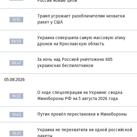
России новые цели
Трамп угрожает разоблачителям нехватки
12:12
ракет у США
Украина совершила самую массовую атаку
08:59
дронов на Ярославскую область
За ночь над Россией уничтожено 605
08:47
украинских беспилотников
05.08.2026
О ходе спецоперации на Украине: сводка
16:32
Минобороны РФ на 5 августа 2026 года
Путин провёл перестановки в Минобороны
13:43
Украина не перехватила ни одной российской
10:31
ракеты