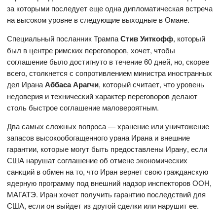
за которыми последует еще одна дипломатическая встреча
на высоком уровне в следующие выходные в Омане.
Специальный посланник Трампа
Стив Уиткофф
, который
был в центре римских переговоров, хочет, чтобы
соглашение было достигнуто в течение 60 дней, но, скорее
всего, столкнется с сопротивлением министра иностранных
дел Ирана
Аббаса Арагчи
, который считает, что уровень
недоверия и технический характер переговоров делают
столь быстрое соглашение маловероятным.
Два самых сложных вопроса — хранение или уничтожение
запасов высокообогащенного урана Ирана и внешние
гарантии, которые могут быть предоставлены Ирану, если
США нарушат соглашение об отмене экономических
санкций в обмен на то, что Иран вернет свою гражданскую
ядерную программу под внешний надзор инспекторов ООН,
МАГАТЭ. Иран хочет получить гарантию последствий для
США, если он выйдет из другой сделки или нарушит ее.