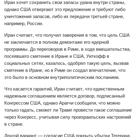
Иран хочет сохранить свои запасы урана внутри страны,
однако США отвергают это предложение и требуют либо
уничтожения запасов, либо их передачи третьей стране,
например, России.
Иран считает, что получил заверения в том, что цель США
не заключается в полном демонтаже его ядерной
программы. До переговоров в Риме, в ходе вмешательства,
посеявшего смятение в Иране и США, Уиткофф в
социальных сетях, казалось, одобрял такую ​​цель, вызвав
смятение в Иране, но в Риме он создал впечатление, что
это было в основном внутриполитическим посланием.
Что касается гарантий, Иран считает, что единственным
надежным соглашением является договор, подписанный
Конгрессом США, однако Арагчи сообщили, что можно
только гадать, сможет ли Трамп провести такое соглашение
через Конгресс, учитывая силу произраильских настроений
в стране.
Другой вариант — согласие США покрыть убытки Тегерана,