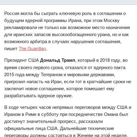
Россия могла бы сыграть ключевую роль в соглашении о
будущем ядерной программы Ирана, при этом Москву
рекламировали не только как возможное место назначения
для иранских запасов высокообогащенного урана, но и как
возможного арбитра в случаях нарушения соглашения,
пишет
The Guardian
.
Президент США
Дональд Трамп
, который в 2018 году, во
время своего первого срока, отказался от ядерного пакта
2015 года между Тегераном и мировыми державами,
пригрозил напасть на Иран, если тот в кратчайшие сроки не
заключит новое соглашение, которое помешает ему
разрабатывать ядерное оружие.
В ходе четырех часов непрямых переговоров между США и
Ираном в Риме в субботу при посредничестве Омана был
достигнут значительный прогресс, рассказали
официальные лица США. Дальнейшие технические
переговоры должны состояться в Женеве на этой неделе,