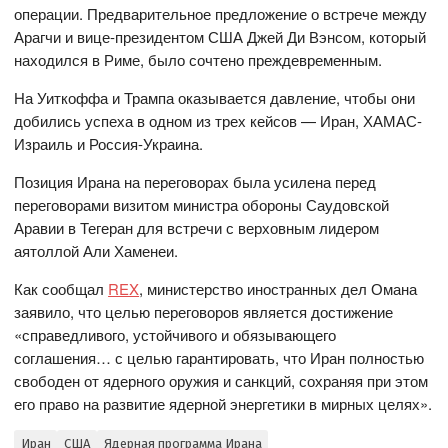
операции. Предварительное предложение о встрече между
Арагчи и вице-президентом США Джей Ди Вэнсом, который
находился в Риме, было сочтено преждевременным.
На Уиткоффа и Трампа оказывается давление, чтобы они
добились успеха в одном из трех кейсов — Иран, ХАМАС-
Израиль и Россия-Украина.
Позиция Ирана на переговорах была усилена перед
переговорами визитом министра обороны Саудовской
Аравии в Тегеран для встречи с верховным лидером
аятоллой Али Хаменеи.
Как сообщал
REX
, министерство иностранных дел Омана
заявило, что целью переговоров является достижение
«справедливого, устойчивого и обязывающего
соглашения… с целью гарантировать, что Иран полностью
свободен от ядерного оружия и санкций, сохраняя при этом
его право на развитие ядерной энергетики в мирных целях».
Иран
США
Ядерная программа Ирана