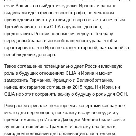
если Вашингтон выйдет из сделки. Иранцы и раньше
выдвигали идею финансового штрафа, но механизм
принуждения при отсутствии договора остается неясным.
Третий вариант, если США нарушают договор, —
предоставить России полномочия вернуть Тегерану
переданный запас высокообогащенного урана, чтобы
гарантировать, что Иран не станет стороной, наказанной за
несоблюдение договора.
Такое соглашение потенциально дает России ключевую
роль в будущих отношениях США и Ирана и может
заморозить Германию, Францию ​​и Великобританию,
нынешних гарантов соглашения 2015 года. Ни Иран, ни
США не хотят сохранять важную будущую роль для ООН.
Рим рассматривался некоторыми экспертами как важное
место для переговоров, поскольку в случае неудачи у
премьер-министра Италии Джорджи Мелони были самые
лучшие отношения с Трампом, и поэтому она была в
выгодном положении для организации спасательной