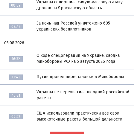
Украина совершила самую массовую атаку
08:59
дронов на Ярославскую область
За ночь над Россией уничтожено 605
08:47
украинских беспилотников
05.08.2026
О ходе спецоперации на Украине: сводка
16:32
Минобороны РФ на 5 августа 2026 года
Путин провёл перестановки в Минобороны
13:43
Украина не перехватила ни одной российской
10:31
ракеты
США использовали практически все свои
09:52
высокоточные ракеты большой дальности