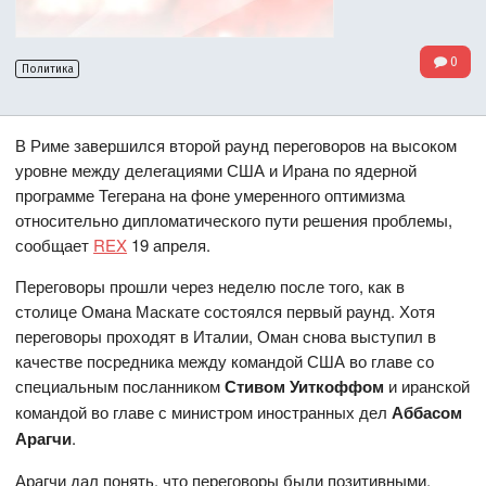
0
Политика
В Риме завершился второй раунд переговоров на высоком
уровне между делегациями США и Ирана по ядерной
программе Тегерана на фоне умеренного оптимизма
относительно дипломатического пути решения проблемы,
сообщает
REX
19 апреля.
Переговоры прошли через неделю после того, как в
столице Омана Маскате состоялся первый раунд. Хотя
переговоры проходят в Италии, Оман снова выступил в
качестве посредника между командой США во главе со
специальным посланником
Стивом Уиткоффом
и иранской
командой во главе с министром иностранных дел
Аббасом
Арагчи
.
Арагчи дал понять, что переговоры были позитивными,