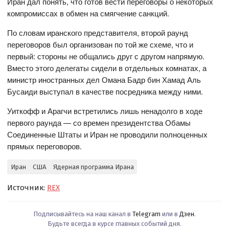
Иран дал понять, что готов вести переговоры о некоторых
компромиссах в обмен на смягчение санкций.
По словам иранского представителя, второй раунд
переговоров был организован по той же схеме, что и
первый: стороны не общались друг с другом напрямую.
Вместо этого делегаты сидели в отдельных комнатах, а
министр иностранных дел Омана Бадр бин Хамад Аль
Бусаиди выступал в качестве посредника между ними.
Уиткофф и Арагчи встретились лишь ненадолго в ходе
первого раунда — со времен президентства Обамы
Соединенные Штаты и Иран не проводили полноценных
прямых переговоров.
Иран
США
Ядерная программа Ирана
Источник:
REX
Подписывайтесь на наш канал в
Telegram
или в
Дзен
.
Будьте всегда в курсе главных событий дня.