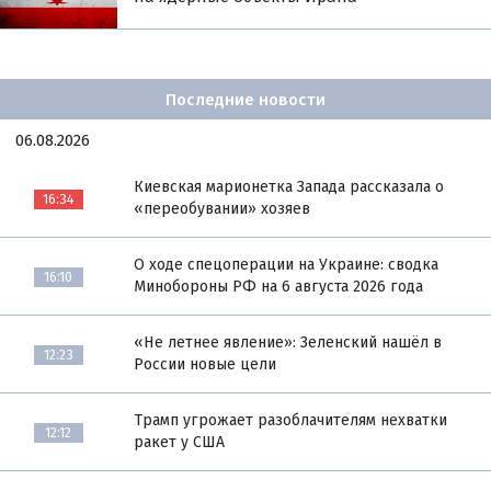
Последние новости
06.08.2026
Киевская марионетка Запада рассказала о
16:34
«переобувании» хозяев
О ходе спецоперации на Украине: сводка
16:10
Минобороны РФ на 6 августа 2026 года
«Не летнее явление»: Зеленский нашёл в
12:23
России новые цели
Трамп угрожает разоблачителям нехватки
12:12
ракет у США