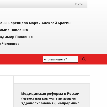
Войти
йоны Баренцева моря /
Алексей Брагин
имир Павленко
адимир Павленко
л Челноков
Медицинская реформа в России
(известная как «оптимизация
здравоохранения») непрерывно