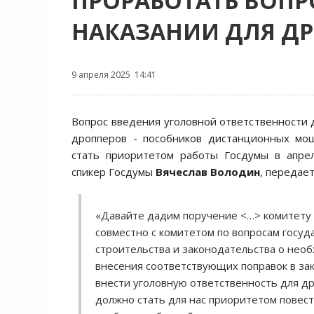
ПРОРАБОТАТЬ ВОПР
НАКАЗАНИИ ДЛЯ Д
9 апреля 2025 14:41
Вопрос введения уголовной ответственности 
дропперов - пособников дистанционных мо
стать приоритетом работы Госдумы в апре
спикер Госдумы
Вячеслав Володин
, передае
«Давайте дадим поручение <…> комитету 
совместно с комитетом по вопросам госуд
строительства и законодательства о нео
внесения соответствующих поправок в зак
внести уголовную ответственность для др
должно стать для нас приоритетом повестк