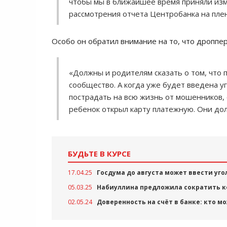
чтобы мы в ближайшее время приняли изм
рассмотрения отчета Центробанка на пле
Особо он обратил внимание на то, что дроппер
«Должны и родителям сказать о том, что п
сообщество. А когда уже будет введена у
пострадать на всю жизнь от мошенников, 
ребенок открыл карту платежную. Они дол
БУДЬТЕ В КУРСЕ
17.04.25
Госдума до августа может ввести уг
05.03.25
Набиуллина предложила сократить ко
02.05.24
Доверенность на счёт в банке: кто м