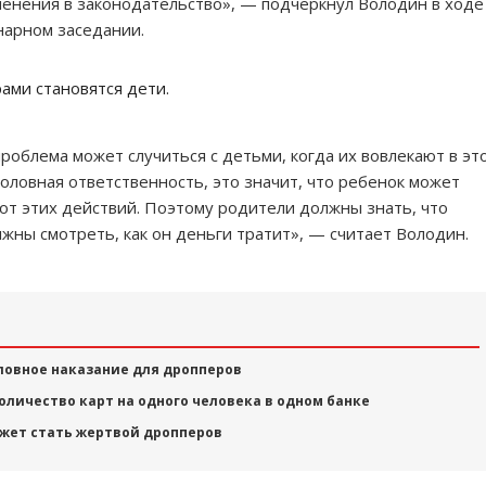
енения в законодательство», — подчеркнул Володин в ходе
нарном заседании.
ами становятся дети.
роблема может случиться с детьми, когда их вовлекают в эт
головная ответственность, это значит, что ребенок может
от этих действий. Поэтому родители должны знать, что
жны смотреть, как он деньги тратит», — считает Володин.
оловное наказание для дропперов
личество карт на одного человека в одном банке
ожет стать жертвой дропперов