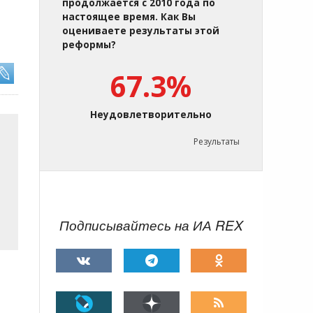
продолжается с 2010 года по
настоящее время. Как Вы
оцениваете результаты этой
реформы?
67.3%
Неудовлетворительно
Результаты
Подписывайтесь на ИА REX