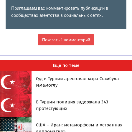
Приглашаем вас комментировать публикации в
сообществах агентства в социальных сетях.
Показать 1 комментарий
Ещё по теме
Суд в Турции арестовал мэра Стамбула
Имамоглу
В Турции полиция задержала 343
протестующих
США – Иран: метаморфозы и «странная
дипломатия»