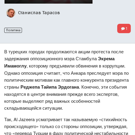
Станислав Тарасов
1
Политика
В турецких городах продолжаются акции протеста после
задержания оппозиционного мэра Стамбула
Экрема
Имамоглу
, которому предъявили обвинения в коррупции.
Однако оппозиция считает, что Анкара преследует мэра по
политическим мотивам как главного конкурента президента
страны
Реджепа Тайипа Эрдогана
. Конечно, эти события
находятся в центре внимания прежде всего экспертов,
которые выделяют ряд важных особенностей
складывающейся ситуации.
Так, Al Jazeera усматривает так называемую «стихийность
происходящего» только со стороны оппозиции, утверждая,
что «перевод Турции в фазу политической нестабильности