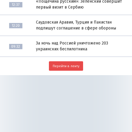
«Пощёчина русским»: Зеленский совершит
12:37
первый визит в Сербию
Саудовская Аравия, Турция и Пакистан
12:20
подпишут соглашение в сфере обороны
За ночь над Россией уничтожено 203
09:32
украинских беспилотника
Перейти в ленту