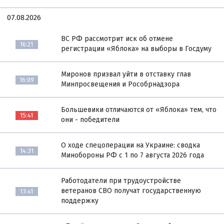
07.08.2026
ВС РФ рассмотрит иск об отмене
16:21
регистрации «Яблока» на выборы в Госдуму
Миронов призвал уйти в отставку глав
16:09
Минпросвещения и Рособрнадзора
Большевики отличаются от «Яблока» тем, что
15:41
они - победители
О ходе спецоперации на Украине: сводка
14:31
Минобороны РФ с 1 по 7 августа 2026 года
Работодатели при трудоустройстве
ветеранов СВО получат государственную
13:41
поддержку