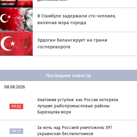
В Стамбуле задержали сто человек,
включая мэра города
Эрдоган балансирует на грани
госпереворота
Последние новости
08.08.2026
Анатомия уступки: как Россия потеряла
лучшие рыбопромысловые районы
09:02
Баренцева моря
За ночь над Россией уничтожено 397
08:31
украинских беспилотников