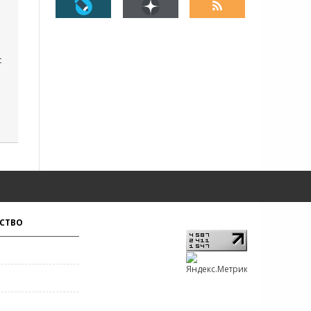
с
СТВО