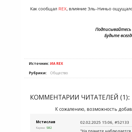
Как сообщал
REX
, влияние Эль-Ниньо ощущалос
Подписывайтесь 
Будьте всегд
Источник:
ИА REX
Рубрики:
Общество
КОММЕНТАРИИ ЧИТАТЕЛЕЙ (1):
К сожалению, возможность добав
Мстислав
02.02.2025 15:06, #52133
Карма:
582
"На планете наблюдается