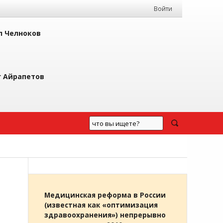
Войти
л Челноков
г Айрапетов
Медицинская реформа в России
(известная как «оптимизация
здравоохранения») непрерывно