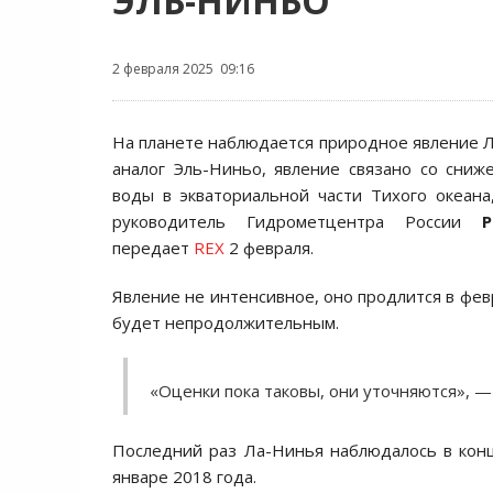
ЭЛЬ-НИНЬО
2 февраля 2025 09:16
На планете наблюдается природное явление 
аналог Эль-Ниньо, явление связано со сни
воды в экваториальной части Тихого океан
руководитель Гидрометцентра России
передает
REX
2 февраля.
Явление не интенсивное, оно продлится в фев
будет непродолжительным.
«Оценки пока таковы, они уточняются», 
Последний раз Ла-Нинья наблюдалось в конц
январе 2018 года.