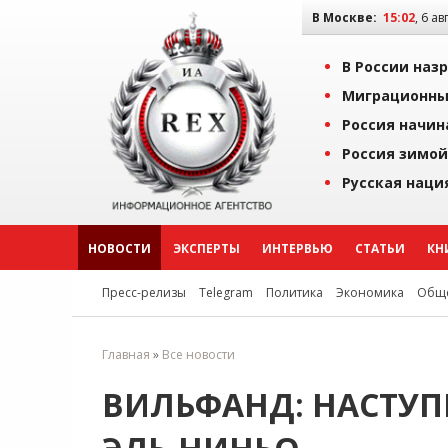
В Москве:
15:02
, 6 ав
В России наз
Миграционны
Россия начин
Россия зимой
Русская наци
НОВОСТИ
ЭКСПЕРТЫ
ИНТЕРВЬЮ
СТАТЬИ
КН
Пресс-релизы
Telegram
Политика
Экономика
Обще
Главная
»
Все новости
ВИЛЬФАНД: НАСТУ