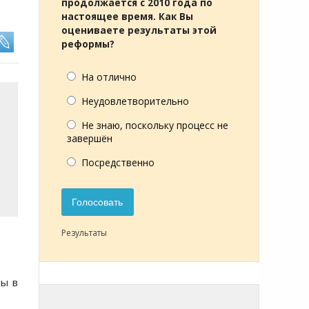
продолжается с 2010 года по
настоящее время. Как Вы
оцениваете результаты этой
реформы?
На отлично
Неудовлетворительно
Не знаю, поскольку процесс не
завершён
Посредственно
Голосовать
Результаты
ны в