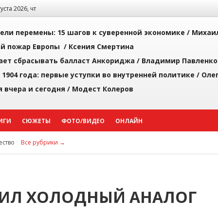
густа 2026, чт
рели перемены: 15 шагов к суверенной экономике /
Михаи
й пожар Европы /
Ксения Смертина
ает сбрасывать балласт Анкориджа /
Владимир Павленко
 1904 года: первые уступки во внутренней политике /
Оле
я вчера и сегодня /
Модест Колеров
ИГИ
СЮЖЕТЫ
ФОТО/ВИДЕО
ОНЛАЙН
ство
Все рубрики →
ПИЛ ХОЛОДНЫЙ АНАЛОГ