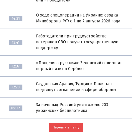
они - победители
О ходе спецоперации на Украине: сводка
14:31
Минобороны РФ с 1 по 7 августа 2026 года
Работодатели при трудоустройстве
ветеранов СВО получат государственную
13:41
поддержку
«Пощёчина русским»: Зеленский совершит
12:37
первый визит в Сербию
Саудовская Аравия, Турция и Пакистан
12:20
подпишут соглашение в сфере обороны
За ночь над Россией уничтожено 203
09:32
украинских беспилотника
Перейти в ленту