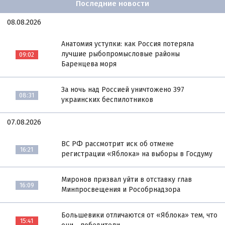
Последние новости
08.08.2026
Анатомия уступки: как Россия потеряла
лучшие рыбопромысловые районы
09:02
Баренцева моря
За ночь над Россией уничтожено 397
08:31
украинских беспилотников
07.08.2026
ВС РФ рассмотрит иск об отмене
16:21
регистрации «Яблока» на выборы в Госдуму
Миронов призвал уйти в отставку глав
16:09
Минпросвещения и Рособрнадзора
Большевики отличаются от «Яблока» тем, что
15:41