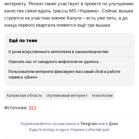
интернету. Регион также участвует в проекте по улучшению
качества связи вдоль трассы М3 «Украина». Сейчас вышки
строятся на участках южнее Калуги – есть уже пять, а до
конца первого квартала появятся ещё три вышки.
Ещё по теме
О роли искусственного интеллекта в законотворчестве
Отрезать нас от западного инфополя не удалось
Пользователи интернета фиксируют массовый сбой в работе
сервиса «Дзен»
Калужская область
спутниковый интернет
технологии
Источник:
REX
Подписывайтесь на наш канал в
Telegram
или в
Дзен
.
Будьте всегда в курсе главных событий дня.