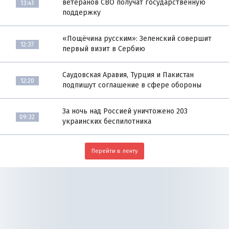
ветеранов СВО получат государственную
13:41
поддержку
«Пощёчина русским»: Зеленский совершит
12:37
первый визит в Сербию
Саудовская Аравия, Турция и Пакистан
12:20
подпишут соглашение в сфере обороны
За ночь над Россией уничтожено 203
09:32
украинских беспилотника
Перейти в ленту