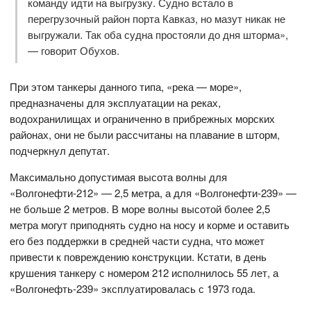
команду идти на выгрузку. Судно встало в
перегрузочный район порта Кавказ, но мазут никак не
выгружали. Так оба судна простояли до дня шторма»,
— говорит Обухов.
При этом танкеры данного типа, «река — море»,
предназначены для эксплуатации на реках,
водохранилищах и ограниченно в прибрежных морских
районах, они не были рассчитаны на плавание в шторм,
подчеркнул депутат.
Максимально допустимая высота волны для
«Волгонефти-212» — 2,5 метра, а для «Волгонефти-239» —
не больше 2 метров. В море волны высотой более 2,5
метра могут приподнять судно на носу и корме и оставить
его без поддержки в средней части судна, что может
привести к повреждению конструкции. Кстати, в день
крушения танкеру с номером 212 исполнилось 55 лет, а
«Волгонефть-239» эксплуатировалась с 1973 года.