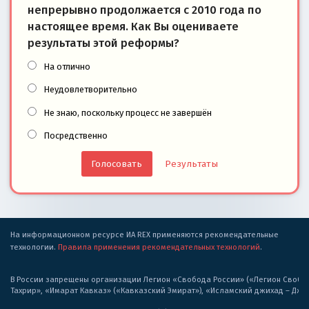
непрерывно продолжается с 2010 года по
настоящее время. Как Вы оцениваете
результаты этой реформы?
На отлично
Неудовлетворительно
Не знаю, поскольку процесс не завершён
Посредственно
Результаты
На информационном ресурсе ИА REX применяются рекомендательные
технологии.
Правила применения рекомендательных технологий
.
В России запрещены организации Легион «Свобода России» («Легион Свобода
Тахрир», «Имарат Кавказ» («Кавказский Эмират»), «Исламский джихад – Дж