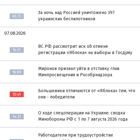
За ночь над Россией уничтожено 397
08:31
украинских беспилотников
07.08.2026
ВС РФ рассмотрит иск об отмене
16:21
регистрации «Яблока» на выборы в Госдуму
Миронов призвал уйти в отставку глав
16:09
Минпросвещения и Рособрнадзора
Большевики отличаются от «Яблока» тем, что
15:41
они - победители
О ходе спецоперации на Украине: сводка
14:31
Минобороны РФ с 1 по 7 августа 2026 года
Работодатели при трудоустройстве