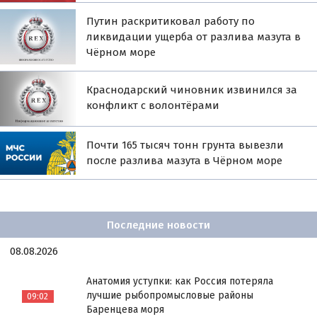
Путин раскритиковал работу по
ликвидации ущерба от разлива мазута в
Чёрном море
Краснодарский чиновник извинился за
конфликт с волонтёрами
Почти 165 тысяч тонн грунта вывезли
после разлива мазута в Чёрном море
Последние новости
08.08.2026
Анатомия уступки: как Россия потеряла
лучшие рыбопромысловые районы
09:02
Баренцева моря