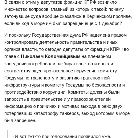
В связи с этим у депутатов фракции КПРФ возникло
множество вопросов, главный из которых такой: почему
затонувшие суда вообще оказались в Керченском проливе,
если выход в море им был запрещен еще с 1 декабря?
И поскольку Государственная дума РФ наделена правом
контролировать деятельность правительства и иных
органов власти, то сегодня депутаты от фракции КПРФ во
главе с
Николаем Коломейцевым
на пленарном
заседании потребовали разбирательства и внесли
соответствующее протокольное поручение комитету
Госдумы по транспорту и развитию транспортной
инфраструктуры и комитету Госдумы по безопасности и
противодействию коррупции. Комитеты должны были
запросить в правительстве и у правоохранителей
информацию о причинах и мотивах выхода в рейс двух
потерпевших катастрофу танкеров, выход которым в море
был запрещен.
«И вот тут-то при голосовании проявился уже,