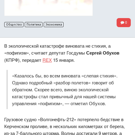
0
Общество
Политика
Экономика
В экологической катастрофе виновата не стихия, а
«пофигизм», считает депутат Госдумы
Сергей Обухов
(КПРФ), передает
REX
15 января.
«Казалось бы, во всем виновата «слепая стихия».
Однако подробный «разбор полетов» говорит об
обратном. Скорее всего, виною экологической
катастрофы стал привычный для нашей системы
управления «пофигизм», — отметил Обухов.
Грузовое судно «Волгонефть-212» потерпело бедствие в
Керченском проливе, в нескольких километрах от берега,
из-за 7-балльного шторма. Волны достигали 9 метров, а