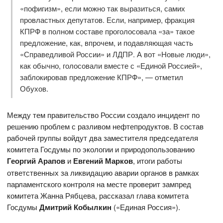
«пофигизм», если можно так выразиться, самих
провластных депутатов. Если, например, фракция
КПРФ в полном составе проголосовала «за» такое
предложение, как, впрочем, и подавляющая часть
«Справедливой России» и ЛДПР. А вот «Новые люди»,
как обычно, голосовали вместе с «Единой Россией»,
заблокировав предложение КПРФ», — отметил
Обухов.
Между тем правительство России создало инцидент по
решению проблем с разливом нефтепродуктов. В состав
рабочей группы войдут два заместителя председателя
комитета Госдумы по экологии и природопользованию
Георгий Арапов
и
Евгений Марков
, итоги работы
ответственных за ликвидацию аварии органов в рамках
парламентского контроля на месте проверит зампред
комитета Жанна Рябцева, рассказал глава комитета
Госдумы
Дмитрий Кобылкин
(«Единая Россия»).