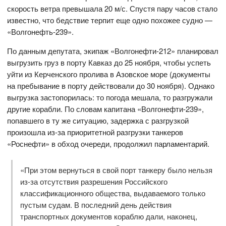
скорость ветра превышала 20 м/с. Спустя пару часов стало
известно, что бедствие терпит еще одно похожее судно —
«Волгонефть-239».
По данным депутата, экипаж «Волгонефти-212» планировал
выгрузить груз в порту Кавказ до 25 ноября, чтобы успеть
уйти из Керченского пролива в Азовское море (документы
на пребывание в порту действовали до 30 ноября). Однако
выгрузка застопорилась: то погода мешала, то разгружали
другие корабли. По словам капитана «Волгонефти-239»,
попавшего в ту же ситуацию, задержка с разгрузкой
произошла из-за приоритетной разгрузки танкеров
«Роснефти» в обход очереди, продолжил парламентарий.
«При этом вернуться в свой порт танкеру было нельзя
из-за отсутствия разрешения Российского
классификационного общества, выдаваемого только
пустым судам. В последний день действия
транспортных документов кораблю дали, наконец,