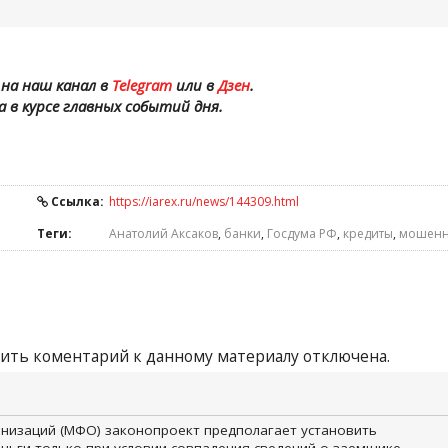
на наш канал в
Telegram
или в
Дзен
.
а в курсе главных событий дня.
Ссылка:
https://iarex.ru/news/144309.html
Теги:
Анатолий Аксаков
,
банки
,
Госдума РФ
,
кредиты
,
мошенн
ить коментарий к данному материалу отключена.
низаций (МФО) законопроект предполагает установить