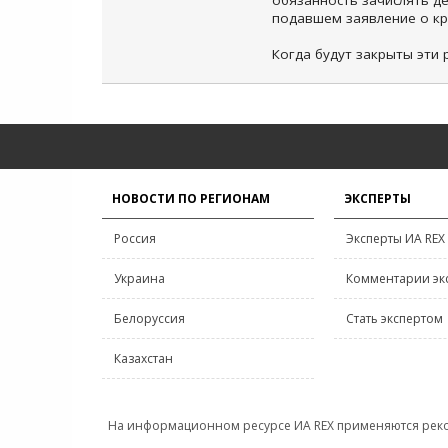
обязанность зачислять д
подавшем заявление о кр
Когда будут закрыты эти
НОВОСТИ ПО РЕГИОНАМ
ЭКСПЕРТЫ
Россия
Эксперты ИА REX
Украина
Комментарии эк
Белоруссия
Стать экспертом
Казахстан
На информационном ресурсе ИА REX применяются рек