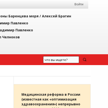
Войти
йоны Баренцева моря /
Алексей Брагин
имир Павленко
адимир Павленко
л Челноков
Медицинская реформа в России
(известная как «оптимизация
здравоохранения») непрерывно