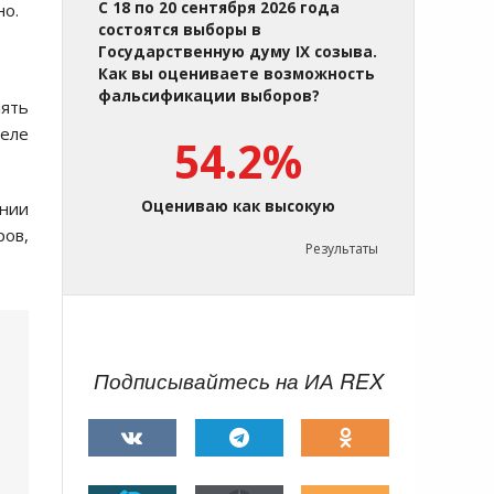
С 18 по 20 сентября 2026 года
но.
состоятся выборы в
Государственную думу IX созыва.
Как вы оцениваете возможность
фальсификации выборов?
лять
теле
54.2%
Оцениваю как высокую
ении
ров,
Результаты
Подписывайтесь на ИА REX