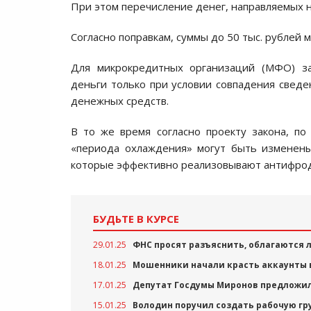
При этом перечисление денег, направляемых н
Согласно поправкам, суммы до 50 тыс. рублей м
Для микрокредитных организаций (МФО) зак
деньги только при условии совпадения сведе
денежных средств.
В то же время согласно проекту закона, п
«периода охлаждения» могут быть изменены
которые эффективно реализовывают антифро
БУДЬТЕ В КУРСЕ
29.01.25
ФНС просят разъяснить, облагаются
18.01.25
Мошенники начали красть аккаунты 
17.01.25
Депутат Госдумы Миронов предложи
15.01.25
Володин поручил создать рабочую гр