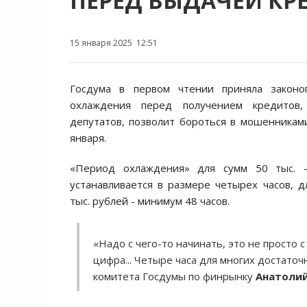
ПЕРЕД ВЫДАЧЕЙ КР
15 января 2025 12:51
Госдума в первом чтении приняла законо
охлаждения перед получением кредитов
депутатов, позволит бороться в мошенникам
января.
«Период охлаждения» для сумм 50 тыс. -
устанавливается в размере четырех часов, 
тыс. рублей - минимум 48 часов.
«Надо с чего-то начинать, это не просто с
цифра... Четыре часа для многих достато
комитета Госдумы по финрынку
Анатолий