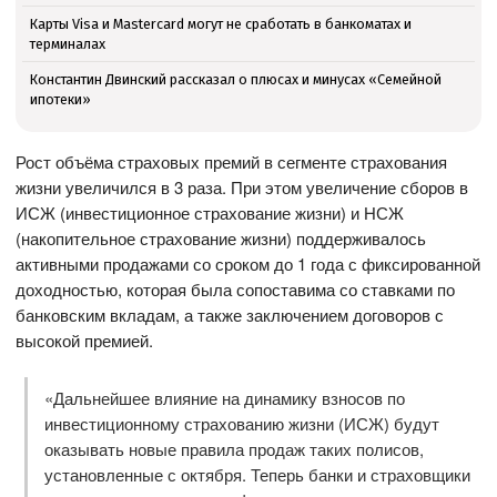
Карты Visa и Mastercard могут не сработать в банкоматах и
терминалах
Константин Двинский рассказал о плюсах и минусах «Семейной
ипотеки»
Рост объёма страховых премий в сегменте страхования
жизни увеличился в 3 раза. При этом увеличение сборов в
ИСЖ (инвестиционное страхование жизни) и НСЖ
(накопительное страхование жизни) поддерживалось
активными продажами со сроком до 1 года с фиксированной
доходностью, которая была сопоставима со ставками по
банковским вкладам, а также заключением договоров с
высокой премией.
«Дальнейшее влияние на динамику взносов по
инвестиционному страхованию жизни (ИСЖ) будут
оказывать новые правила продаж таких полисов,
установленные с октября. Теперь банки и страховщики