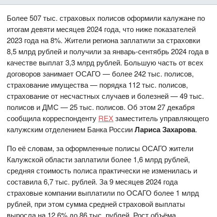
Более 507 тыс. страховых полисов оформили калужане по
итогам девяти месяцев 2024 года, что ниже показателей
2023 года на 8%. Жители региона заплатили за страховки
8,5 млрд рублей и получили за январь-сентябрь 2024 года в
качестве выплат 3,3 млрд рублей. Большую часть от всех
договоров занимает ОСАГО — более 242 тыс. полисов,
страхование имущества — порядка 112 тыс. полисов,
страхование от несчастных случаев и болезней — 49 тыс.
полисов и ДМС — 25 тыс. полисов. Об этом 27 декабря
сообщила корреспонденту
REX
заместитель управляющего
калужским отделением Банка России
Лариса Захарова
.
По её словам, за оформленные полисы ОСАГО жители
Калужской области заплатили более 1,6 млрд рублей,
средняя стоимость полиса практически не изменилась и
составила 6,7 тыс. рублей. За 9 месяцев 2024 года
страховые компании выплатили по ОСАГО более 1 млрд
рублей, при этом сумма средней страховой выплаты
выросла на 12,6% до 86 тыс. рублей. Рост объёма