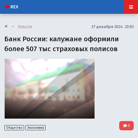
REX
»
Новости
27 декабря 2024 22:03
Банк России: калужане оформили
более 507 тыс страховых полисов
0
Общество
Экономика