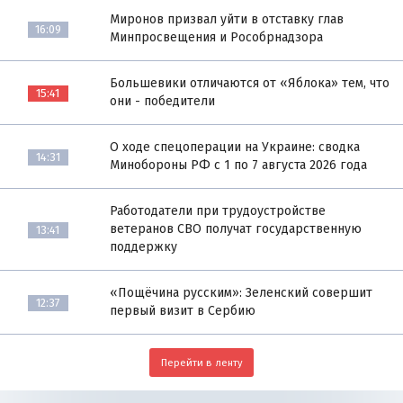
Миронов призвал уйти в отставку глав
16:09
Минпросвещения и Рособрнадзора
Большевики отличаются от «Яблока» тем, что
15:41
они - победители
О ходе спецоперации на Украине: сводка
14:31
Минобороны РФ с 1 по 7 августа 2026 года
Работодатели при трудоустройстве
ветеранов СВО получат государственную
13:41
поддержку
«Пощёчина русским»: Зеленский совершит
12:37
первый визит в Сербию
Перейти в ленту