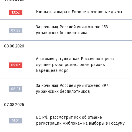
Июньская жара в Европе и озоновые дыры
13:52
За ночь над Россией уничтожено 153
09:33
украинских беспилотника
08.08.2026
Анатомия уступки: как Россия потеряла
лучшие рыбопромысловые районы
09:02
Баренцева моря
За ночь над Россией уничтожено 397
08:31
украинских беспилотников
07.08.2026
ВС РФ рассмотрит иск об отмене
16:21
регистрации «Яблока» на выборы в Госдуму