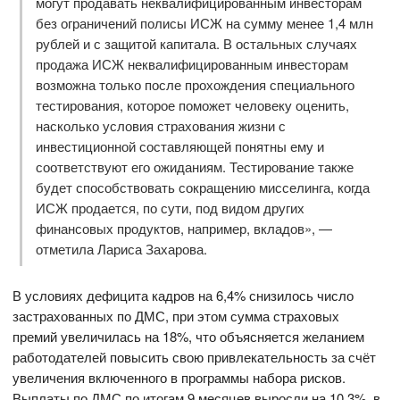
могут продавать неквалифицированным инвесторам
без ограничений полисы ИСЖ на сумму менее 1,4 млн
рублей и с защитой капитала. В остальных случаях
продажа ИСЖ неквалифицированным инвесторам
возможна только после прохождения специального
тестирования, которое поможет человеку оценить,
насколько условия страхования жизни с
инвестиционной составляющей понятны ему и
соответствуют его ожиданиям. Тестирование также
будет способствовать сокращению мисселинга, когда
ИСЖ продается, по сути, под видом других
финансовых продуктов, например, вкладов», —
отметила Лариса Захарова.
В условиях дефицита кадров на 6,4% снизилось число
застрахованных по ДМС, при этом сумма страховых
премий увеличилась на 18%, что объясняется желанием
работодателей повысить свою привлекательность за счёт
увеличения включенного в программы набора рисков.
Выплаты по ДМС по итогам 9 месяцев выросли на 10,3%, в