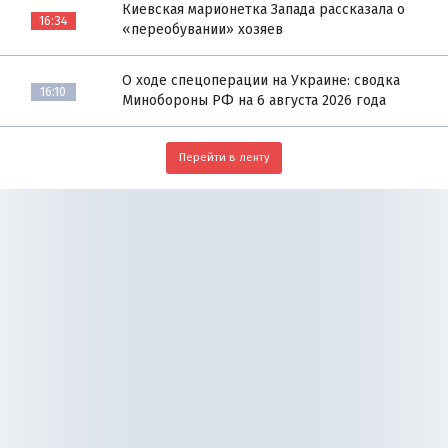
Киевская марионетка Запада рассказала о
16:34
«переобувании» хозяев
О ходе спецоперации на Украине: сводка
16:10
Минобороны РФ на 6 августа 2026 года
Перейти в ленту