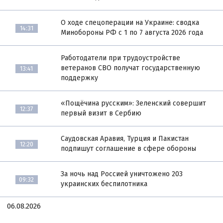
О ходе спецоперации на Украине: сводка
14:31
Минобороны РФ с 1 по 7 августа 2026 года
Работодатели при трудоустройстве
ветеранов СВО получат государственную
13:41
поддержку
«Пощёчина русским»: Зеленский совершит
12:37
первый визит в Сербию
Саудовская Аравия, Турция и Пакистан
12:20
подпишут соглашение в сфере обороны
За ночь над Россией уничтожено 203
09:32
украинских беспилотника
06.08.2026