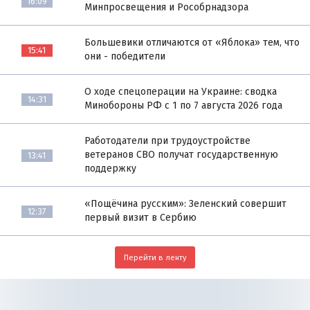
16:09
Минпросвещения и Рособрнадзора
Большевики отличаются от «Яблока» тем, что
15:41
они - победители
О ходе спецоперации на Украине: сводка
14:31
Минобороны РФ с 1 по 7 августа 2026 года
Работодатели при трудоустройстве
ветеранов СВО получат государственную
13:41
поддержку
«Пощёчина русским»: Зеленский совершит
12:37
первый визит в Сербию
Перейти в ленту