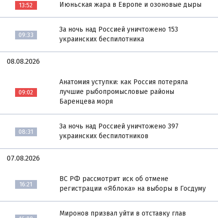
Июньская жара в Европе и озоновые дыры
13:52
За ночь над Россией уничтожено 153
09:33
украинских беспилотника
08.08.2026
Анатомия уступки: как Россия потеряла
лучшие рыбопромысловые районы
09:02
Баренцева моря
За ночь над Россией уничтожено 397
08:31
украинских беспилотников
07.08.2026
ВС РФ рассмотрит иск об отмене
16:21
регистрации «Яблока» на выборы в Госдуму
Миронов призвал уйти в отставку глав