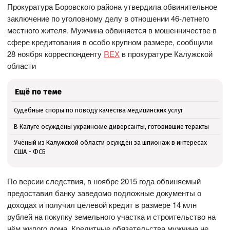
Прокуратура Боровского района утвердила обвинительное
заключение по уголовному делу в отношении 46-летнего
местного жителя. Мужчина обвиняется в мошенничестве в
сфере кредитования в особо крупном размере, сообщили
28 ноября корреспонденту
REX
в прокуратуре Калужской
области
Ещё по теме
Судебные споры по поводу качества медицинских услуг
В Калуге осуждены украинские диверсанты, готовившие теракты
Учёный из Калужской области осуждён за шпионаж в интересах
США - ФСБ
По версии следствия, в ноябре 2015 года обвиняемый
предоставил банку заведомо подложные документы о
доходах и получил целевой кредит в размере 14 млн
рублей на покупку земельного участка и строительство на
нём жилого дома. Кредитные обязательства мужчина не