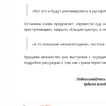
«Вот его и будут рекламировать в русофо
Останина снова предлагает «провести суд 
преступниками», закрыть «Ельцин-центр», а «
«А то сплошная «иноагентщина», честное 
Хрущёва множество раз выступала с осужде
подробно рассуждая о том, как страна перест
Подписывайтесь 
Будьте всегд