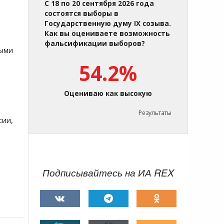
С 18 по 20 сентября 2026 года
состоятся выборы в
Государственную думу IX созыва.
Как вы оцениваете возможность
фальсификации выборов?
ными
54.2%
Оцениваю как высокую
Результаты
сии,
Подписывайтесь на ИА REX