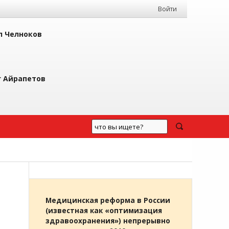
Войти
л Челноков
г Айрапетов
Медицинская реформа в России
(известная как «оптимизация
здравоохранения») непрерывно