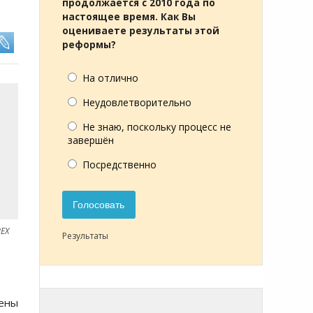
продолжается с 2010 года по
настоящее время. Как Вы
оцениваете результаты этой
реформы?
На отлично
Неудовлетворительно
Не знаю, поскольку процесс не
завершён
Посредственно
Голосовать
REX
Результаты
цены