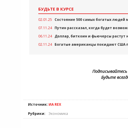
БУДЬТЕ В КУРСЕ
02.01.25
Состояние 500 самых богатых людей 
07.11.24
Путин рассказал, когда будет возмо
06.11.24
Доллар, биткоин и фьючерсы растут 
02.11.24
Богатые американцы покидают США п
Подписывайтесь 
Будьте всегд
Источник:
ИА REX
Рубрики:
Экономика