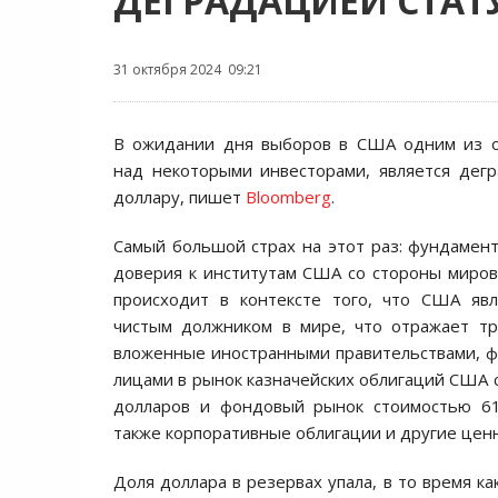
ДЕГРАДАЦИЕЙ СТАТ
31 октября 2024 09:21
В ожидании дня выборов в США одним из о
над некоторыми инвесторами, является дег
доллару, пишет
Bloomberg
.
Самый большой страх на этот раз: фундамен
доверия к институтам США со стороны миров
происходит в контексте того, что США яв
чистым должником в мире, что отражает тр
вложенные иностранными правительствами, 
лицами в рынок казначейских облигаций США 
долларов и фондовый рынок стоимостью 61
также корпоративные облигации и другие цен
Доля доллара в резервах упала, в то время к