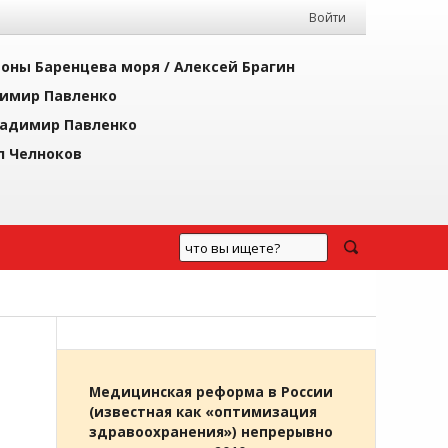
Войти
йоны Баренцева моря /
Алексей Брагин
имир Павленко
адимир Павленко
л Челноков
Медицинская реформа в России
(известная как «оптимизация
здравоохранения») непрерывно