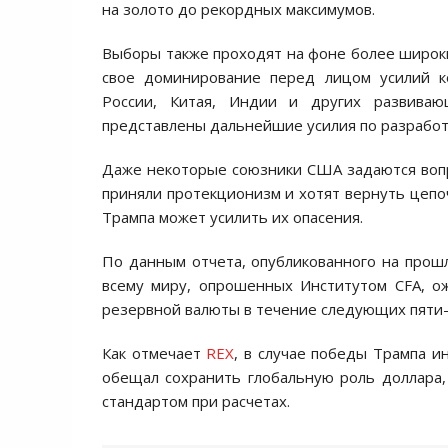
на золото до рекордных максимумов.
Выборы также проходят на фоне более широк
свое доминирование перед лицом усилий ко
России, Китая, Индии и других развива
представлены дальнейшие усилия по разработ
Даже некоторые союзники США задаются вопро
приняли протекционизм и хотят вернуть цепо
Трампа может усилить их опасения.
По данным отчета, опубликованного на прош
всему миру, опрошенных Институтом CFA, ож
резервной валюты в течение следующих пяти-
Как отмечает
REX
, в случае победы Трампа и
обещал сохранить глобальную роль доллара,
стандартом при расчетах.