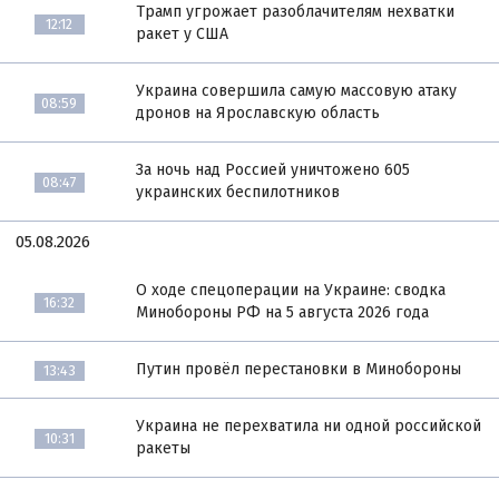
Трамп угрожает разоблачителям нехватки
12:12
ракет у США
Украина совершила самую массовую атаку
08:59
дронов на Ярославскую область
За ночь над Россией уничтожено 605
08:47
украинских беспилотников
05.08.2026
О ходе спецоперации на Украине: сводка
16:32
Минобороны РФ на 5 августа 2026 года
Путин провёл перестановки в Минобороны
13:43
Украина не перехватила ни одной российской
10:31
ракеты