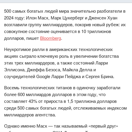
500 самых богатых людей мира значительно разбогатели в
2024 году: Илон Маск, Марк Цукерберг и Дженсен Хуан
возглавили группу миллиардеров, покорив новый рубеж: их
совокупное состояние оценивается в 10 триллионов
долларов, пишет
Bloomberg
.
Неукротимое ралли в американских технологических
акциях сыграло ключевую роль в увеличении богатства
этих трех миллиардеров, а также состояний Ларри
Эллисона, Джеффа Безоса, Майкла Делла и
соучредителей Google Ларри Пейджа и Сергея Брина.
Восемь технологических титанов в одиночку заработали
более 600 миллиардов долларов в этом году, что
составляет 43% от прироста в 1,5 триллиона долларов
среди 500 самых богатых людей, отслеживаемых индексом
миллиардеров агентства.
Однако именно Маск — так называемый «первый друг»