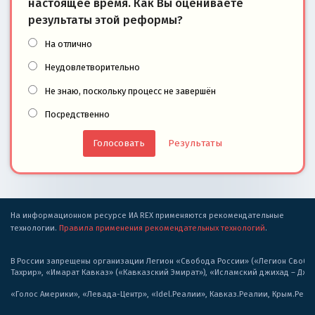
настоящее время. Как Вы оцениваете
результаты этой реформы?
На отлично
Неудовлетворительно
Не знаю, поскольку процесс не завершён
Посредственно
Результаты
На информационном ресурсе ИА REX применяются рекомендательные
технологии.
Правила применения рекомендательных технологий
.
В России запрещены организации Легион «Свобода России» («Легион Свобода
Тахрир», «Имарат Кавказ» («Кавказский Эмират»), «Исламский джихад – Дж
«Голос Америки», «Левада-Центр», «Idel.Реалии», Кавказ.Реалии, Крым.Реал