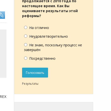
продолжается с 2010 года по
настоящее время. Как Вы
оцениваете результаты этой
реформы?
На отлично
Неудовлетворительно
Не знаю, поскольку процесс не
завершён
Посредственно
Голосовать
Результаты
 REX