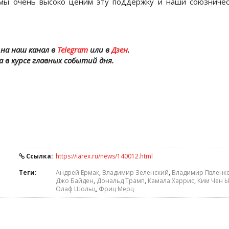
 мы очень высоко ценим эту поддержку и наши союзниче
на наш канал в
Telegram
или в
Дзен
.
а в курсе главных событий дня.
Ссылка:
https://iarex.ru/news/140012.html
Теги:
Андрей Ермак
,
Владимир Зеленский
,
Владимир Пвленк
Джо Байден
,
Дональд Трамп
,
Камала Харрис
,
Ким Чен 
Олаф Шольц
,
Фриц Мерц