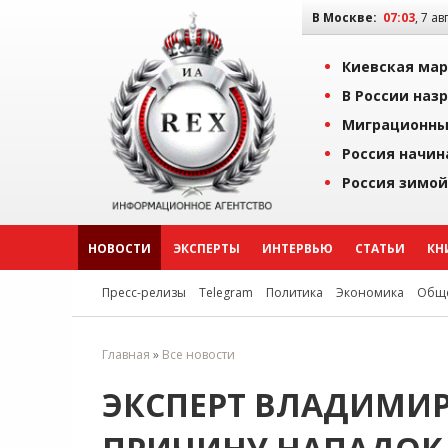
В Москве:
07:03
, 7 ав
Киевская мар
В России наз
Миграционны
Россия начин
Россия зимой
НОВОСТИ
ЭКСПЕРТЫ
ИНТЕРВЬЮ
СТАТЬИ
КН
Пресс-релизы
Telegram
Политика
Экономика
Обще
Главная
»
Все новости
ЭКСПЕРТ ВЛАДИМИ