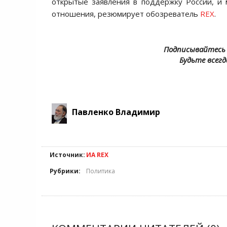
открытые заявления в поддержку России, и
отношения, резюмирует обозреватель
REX
.
Подписывайтесь 
Будьте всегд
Павленко Владимир
Источник:
ИА REX
Рубрики:
Политика