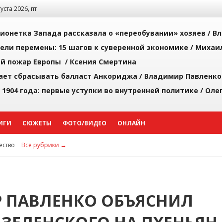
густа 2026, пт
ионетка Запада рассказала о «переобувании» хозяев /
Вл
рели перемены: 15 шагов к суверенной экономике /
Михаи
й пожар Европы /
Ксения Смертина
ает сбрасывать балласт Анкориджа /
Владимир Павленко
 1904 года: первые уступки во внутренней политике /
Оле
ИГИ
СЮЖЕТЫ
ФОТО/ВИДЕО
ОНЛАЙН
ство
Все рубрики →
Р ПАВЛЕНКО ОБЪЯСНИЛ