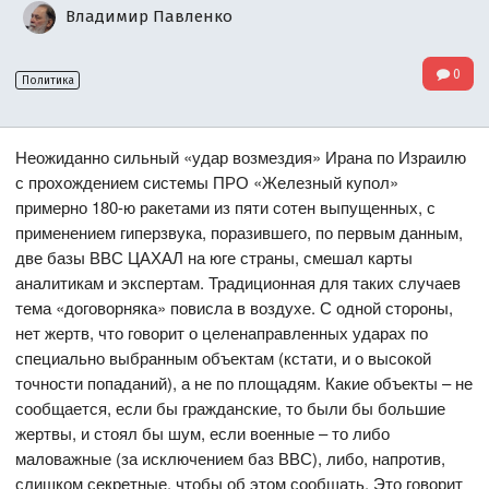
Владимир Павленко
0
Политика
Неожиданно сильный «удар возмездия» Ирана по Израилю
с прохождением системы ПРО «Железный купол»
примерно 180-ю ракетами из пяти сотен выпущенных, с
применением гиперзвука, поразившего, по первым данным,
две базы ВВС ЦАХАЛ на юге страны, смешал карты
аналитикам и экспертам. Традиционная для таких случаев
тема «договорняка» повисла в воздухе. С одной стороны,
нет жертв, что говорит о целенаправленных ударах по
специально выбранным объектам (кстати, и о высокой
точности попаданий), а не по площадям. Какие объекты – не
сообщается, если бы гражданские, то были бы большие
жертвы, и стоял бы шум, если военные – то либо
маловажные (за исключением баз ВВС), либо, напротив,
слишком секретные, чтобы об этом сообщать. Это говорит