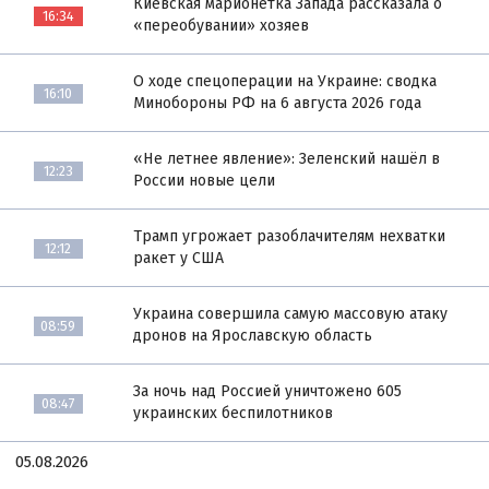
Киевская марионетка Запада рассказала о
16:34
«переобувании» хозяев
О ходе спецоперации на Украине: сводка
16:10
Минобороны РФ на 6 августа 2026 года
«Не летнее явление»: Зеленский нашёл в
12:23
России новые цели
Трамп угрожает разоблачителям нехватки
12:12
ракет у США
Украина совершила самую массовую атаку
08:59
дронов на Ярославскую область
За ночь над Россией уничтожено 605
08:47
украинских беспилотников
05.08.2026