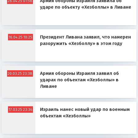
Армия обороны Израиля заявила об
28.04.25 01:58
ударе по объекту «Хезболлы» в Ливане
Президент Ливана заявил, что намерен
16.04.25 18:25
разоружить «Хезболлу» в этом году
Армия обороны Израиля заявил об
20.03.25 23:38
ударах по объектам «Хезболлы» в
Ливане
Израиль нанес новый удар по военным
17.03.25 23:36
объектам «Хезболлы»