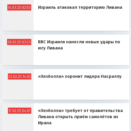
Израиль атаковал территорию Ливана
14.03.25 02:03
ВВС Израиля нанесли новые удары по
28.02.25 03:23
югу Ливана
«Хезболла» хоронит лидера Насраллу
23.02.25 14:02
«Хезболла» требует от правительства
17.02.25 04:07
Ливана открыть приём самолётов из
Ирана