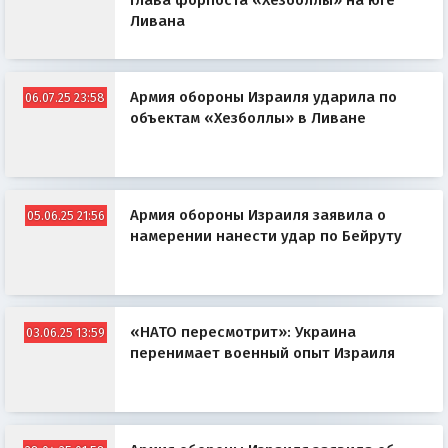
глава форпоста «Хезболлы» на юге
Ливана
Армия обороны Израиля ударила по
06.07.25 23:58
объектам «Хезболлы» в Ливане
Армия обороны Израиля заявила о
05.06.25 21:56
намерении нанести удар по Бейруту
«НАТО пересмотрит»: Украина
03.06.25 13:59
перенимает военный опыт Израиля