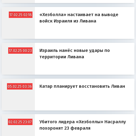
«Хезболла» настаивает на выводе
17.02.25 02:18
войск Израиля из Ливана
Израиль нанёс новые удары по
17.02.25 00:23
территории Ливана
Катар планирует восстановить Ливан
05.02.25 03:36
Убитого лидера «Хезболлы» Насраллу
02.02.25 23:07
похоронят 23 февраля