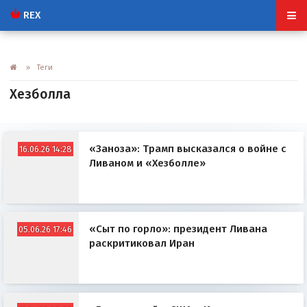
REX
» Теги
Хезболла
«Заноза»: Трамп высказался о войне с
16.06.26 14:28
Ливаном и «Хезболле»
«Сыт по горло»: президент Ливана
05.06.26 17:46
раскритиковал Иран