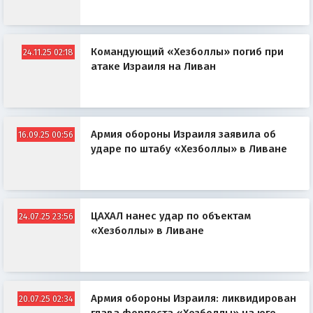
Командующий «Хезболлы» погиб при
24.11.25 02:18
атаке Израиля на Ливан
Армия обороны Израиля заявила об
16.09.25 00:56
ударе по штабу «Хезболлы» в Ливане
ЦАХАЛ нанес удар по объектам
24.07.25 23:56
«Хезболлы» в Ливане
Армия обороны Израиля: ликвидирован
20.07.25 02:34