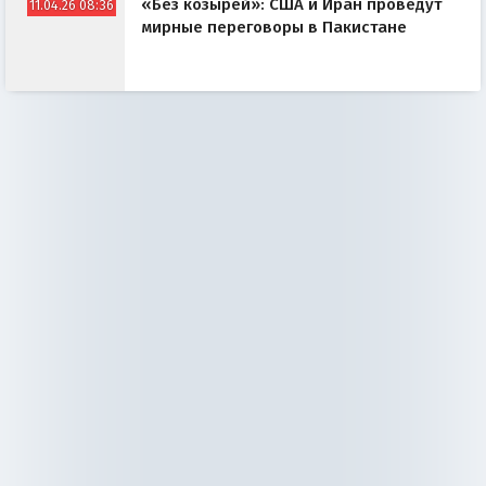
«Без козырей»: США и Иран проведут
11.04.26 08:36
мирные переговоры в Пакистане