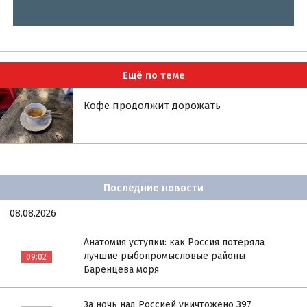
Ещё по теме
Кофе продолжит дорожать
Последние новости
08.08.2026
Анатомия уступки: как Россия потеряла
лучшие рыбопромысловые районы
09:02
Баренцева моря
За ночь над Россией уничтожено 397