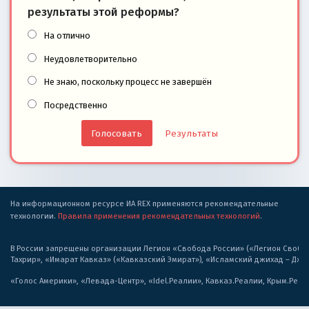
результаты этой реформы?
На отлично
Неудовлетворительно
Не знаю, поскольку процесс не завершён
Посредственно
Результаты
На информационном ресурсе ИА REX применяются рекомендательные
технологии.
Правила применения рекомендательных технологий
.
В России запрещены организации Легион «Свобода России» («Легион Свобода
Тахрир», «Имарат Кавказ» («Кавказский Эмират»), «Исламский джихад – Дж
«Голос Америки», «Левада-Центр», «Idel.Реалии», Кавказ.Реалии, Крым.Реал