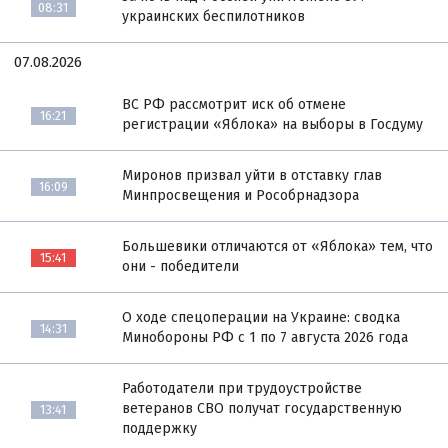
08:31
украинских беспилотников
07.08.2026
ВС РФ рассмотрит иск об отмене
16:21
регистрации «Яблока» на выборы в Госдуму
Миронов призвал уйти в отставку глав
16:09
Минпросвещения и Рособрнадзора
Большевики отличаются от «Яблока» тем, что
15:41
они - победители
О ходе спецоперации на Украине: сводка
14:31
Минобороны РФ с 1 по 7 августа 2026 года
Работодатели при трудоустройстве
ветеранов СВО получат государственную
13:41
поддержку