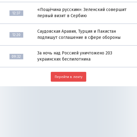
«Пощёчина русским»: Зеленский совершит
12:37
первый визит в Сербию
Саудовская Аравия, Турция и Пакистан
12:20
подпишут соглашение в сфере обороны
За ночь над Россией уничтожено 203
09:32
украинских беспилотника
Перейти в ленту