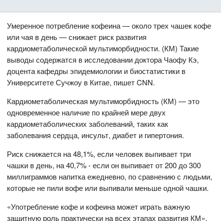
Умеренное потребление кофеина — около трех чашек кофе
или чая в день — снижает риск развития
кардиометаболической мультиморбидности. (КМ) Такие
выводы содержатся в исследовании доктора Чаофу Кэ,
доцента кафедры эпидемиологии и биостатистики в
Университете Сучжоу в Китае, пишет CNN.
Кардиометаболическая мультиморбидность (КМ) — это
одновременное наличие по крайней мере двух
кардиометаболических заболеваний, таких как
заболевания сердца, инсульт, диабет и гипертония.
Риск снижается на 48,1%, если человек выпивает три
чашки в день, на 40,7% - если он выпивает от 200 до 300
миллиграммов напитка ежедневно, по сравнению с людьми,
которые не пили вофе или выпивали меньше одной чашки.
«Употребление кофе и кофеина может играть важную
защитную роль практически на всех этапах развития КМ»,