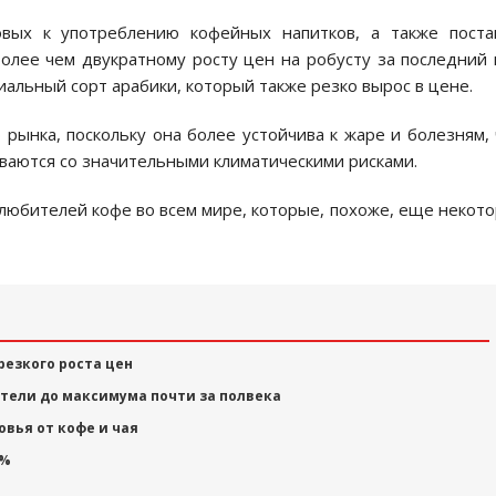
вых к употреблению кофейных напитков, а также поста
олее чем двукратному росту цен на робусту за последний 
миальный сорт арабики, который также резко вырос в цене.
рынка, поскольку она более устойчива к жаре и болезням,
иваются со значительными климатическими рисками.
я любителей кофе во всем мире, которые, похоже, еще некот
резкого роста цен
тели до максимума почти за полвека
овья от кофе и чая
0%