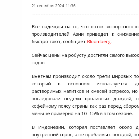
21 сентября 2024 11:36
Все надежды на то, что поток экспортного 
производителей Азии приведет к снижени
быстро тают, сообщает
Bloomberg
.
Сейчас цены на робусту достигли самого высок
годов.
Вьетнам производит около трети мировых пос
который в основном используется дл
растворимых напитков и смесей эспрессо, но 
последовали недели проливных дождей, с
кофейному поясу страны как раз перед сбором
меньше примерно на 10–15% в этом сезоне.
В Индонезии, которая поставляет около 
внутренний спрос, а не проблемы с погодой, 