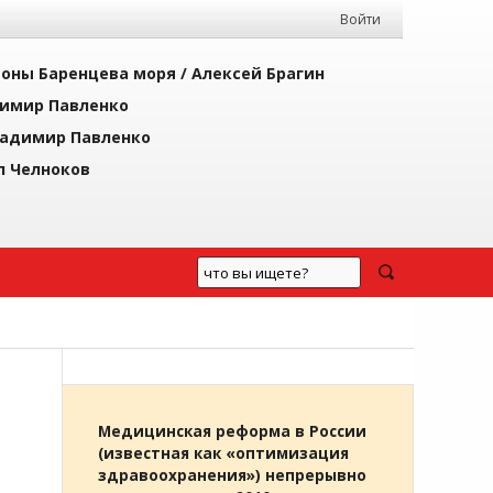
Войти
йоны Баренцева моря /
Алексей Брагин
имир Павленко
адимир Павленко
л Челноков
Медицинская реформа в России
(известная как «оптимизация
здравоохранения») непрерывно