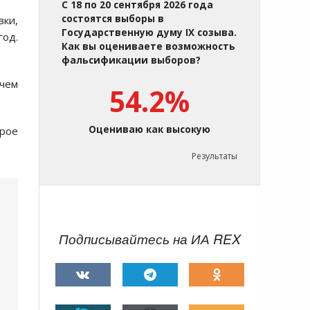
С 18 по 20 сентября 2026 года
состоятся выборы в
вки,
Государственную думу IX созыва.
год.
Как вы оцениваете возможность
фальсификации выборов?
 чем
54.2%
Оцениваю как высокую
орое
Результаты
Подписывайтесь на ИА REX