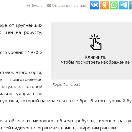
Печать
Отправить по email
кофе от крупнейших
ю цен на робусту,
ого уровня с 1970-х
тавок этого сорта,
я приготовления
Кофе. Фото: REX
засуха, за которой
ильно ударила по
 урожая, который начинается в октябре. В итоге, урожай б
десятой части мирового объема робусты, именно расту
по всей видимости, ограничит помощь мировым рынкам.