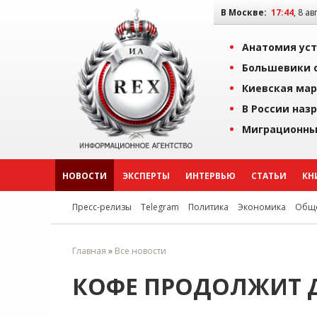
В Москве:
17:44
, 8 ав
Анатомия уст
Большевики о
Киевская мар
В России наз
Миграционны
НОВОСТИ
ЭКСПЕРТЫ
ИНТЕРВЬЮ
СТАТЬИ
КН
Пресс-релизы
Telegram
Политика
Экономика
Обще
Главная
»
Все новости
КОФЕ ПРОДОЛЖИТ 