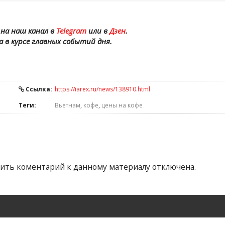
на наш канал в
Telegram
или в
Дзен
.
а в курсе главных событий дня.
Ссылка:
https://iarex.ru/news/138910.html
Теги:
Вьетнам
,
кофе
,
цены на кофе
ить коментарий к данному материалу отключена.