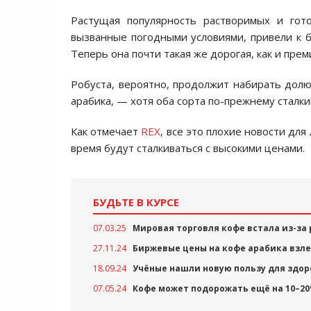
Растущая популярность растворимых и гото
вызванные погодными условиями, привели к б
Теперь она почти такая же дорогая, как и пре
Робуста, вероятно, продолжит набирать долю 
арабика, — хотя оба сорта по-прежнему сталк
Как отмечает
REX
, все это плохие новости дл
время будут сталкиваться с высокими ценами.
БУДЬТЕ В КУРСЕ
07.03.25
Мировая торговля кофе встала из-за 
27.11.24
Биржевые цены на кофе арабика взле
18.09.24
Учёные нашли новую пользу для здор
07.05.24
Кофе может подорожать ещё на 10–2