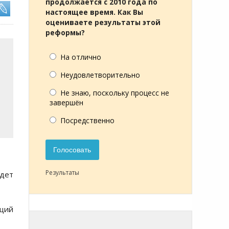
продолжается с 2010 года по
настоящее время. Как Вы
оцениваете результаты этой
реформы?
На отлично
Неудовлетворительно
Не знаю, поскольку процесс не
завершён
Посредственно
Голосовать
Результаты
удет
щий