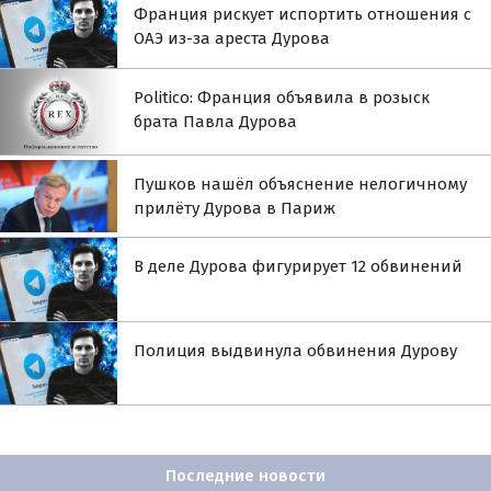
Франция рискует испортить отношения с
ОАЭ из-за ареста Дурова
Politico: Франция объявила в розыск
брата Павла Дурова
Пушков нашёл объяснение нелогичному
прилёту Дурова в Париж
В деле Дурова фигурирует 12 обвинений
Полиция выдвинула обвинения Дурову
Последние новости