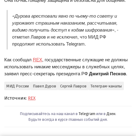
«Дурова арестовали явно по чьему-то совету и
угрожают страшным наказанием, рассчитывая,
видимо получить доступ к кодам шифрования»
, -
отметил Лавров и не исключил, что МИД РФ
продолжит использовать Telegram.
Как сообщал
REX
, государственные служащие не должны
использовать никакие мессенджеры в служебных целях,
заявил пресс-секретарь президента РФ
Дмитрий Песков
.
МИД России
Павел Дуров
Сергей Лавров
Телеграм-каналы
Источник:
REX
Подписывайтесь на наш канал в
Telegram
или в
Дзен
.
Будьте всегда в курсе главных событий дня.