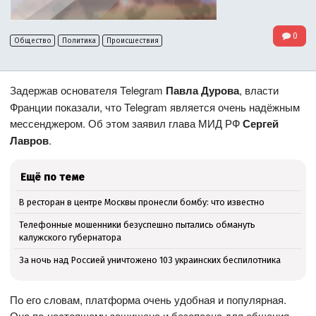
0
Общество
Политика
Происшествия
Задержав основателя Telegram
Павла Дурова
, власти
Франции показали, что Telegram является очень надёжным
мессенджером. Об этом заявил глава МИД РФ
Сергей
Лавров
.
Ещё по теме
В ресторан в центре Москвы пронесли бомбу: что известно
Телефонные мошенники безуспешно пытались обмануть
калужского губернатора
За ночь над Россией уничтожено 103 украинских беспилотника
По его словам, платформа очень удобная и популярная.
Она по-настоящему защищена и безопасна для общения.