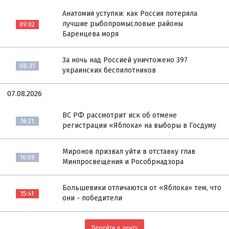
Анатомия уступки: как Россия потеряла
лучшие рыбопромысловые районы
09:02
Баренцева моря
За ночь над Россией уничтожено 397
08:31
украинских беспилотников
07.08.2026
ВС РФ рассмотрит иск об отмене
16:21
регистрации «Яблока» на выборы в Госдуму
Миронов призвал уйти в отставку глав
16:09
Минпросвещения и Рособрнадзора
Большевики отличаются от «Яблока» тем, что
15:41
они - победители
Перейти в ленту