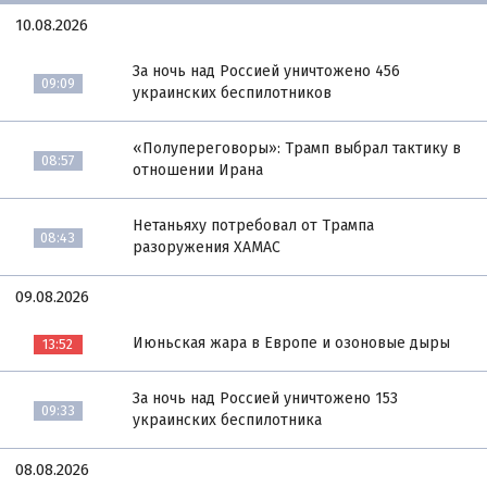
10.08.2026
За ночь над Россией уничтожено 456
09:09
украинских беспилотников
«Полупереговоры»: Трамп выбрал тактику в
08:57
отношении Ирана
Нетаньяху потребовал от Трампа
08:43
разоружения ХАМАС
09.08.2026
Июньская жара в Европе и озоновые дыры
13:52
За ночь над Россией уничтожено 153
09:33
украинских беспилотника
08.08.2026